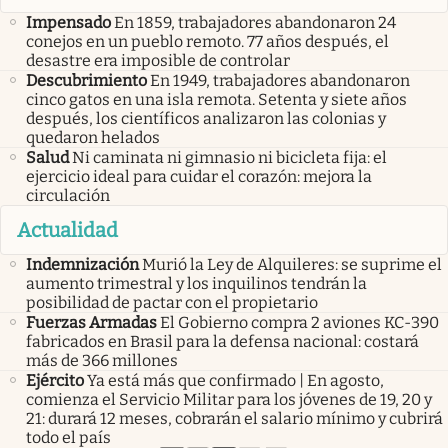
Impensado
En 1859, trabajadores abandonaron 24
conejos en un pueblo remoto. 77 años después, el
desastre era imposible de controlar
Descubrimiento
En 1949, trabajadores abandonaron
cinco gatos en una isla remota. Setenta y siete años
después, los científicos analizaron las colonias y
quedaron helados
Salud
Ni caminata ni gimnasio ni bicicleta fija: el
ejercicio ideal para cuidar el corazón: mejora la
circulación
Actualidad
Indemnización
Murió la Ley de Alquileres: se suprime el
aumento trimestral y los inquilinos tendrán la
posibilidad de pactar con el propietario
Fuerzas Armadas
El Gobierno compra 2 aviones KC-390
fabricados en Brasil para la defensa nacional: costará
más de 366 millones
Ejército
Ya está más que confirmado | En agosto,
comienza el Servicio Militar para los jóvenes de 19, 20 y
21: durará 12 meses, cobrarán el salario mínimo y cubrirá
todo el país