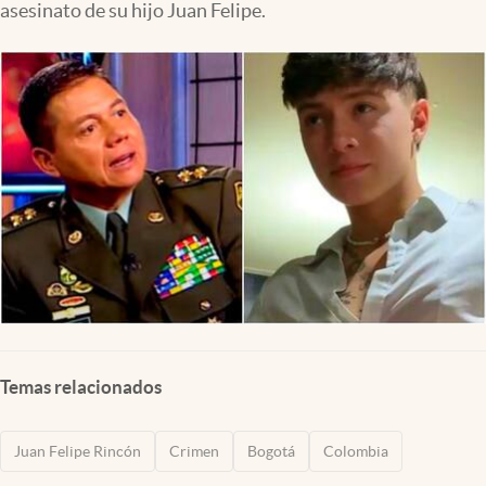
asesinato de su hijo Juan Felipe.
Temas relacionados
Juan Felipe Rincón
Crimen
Bogotá
Colombia