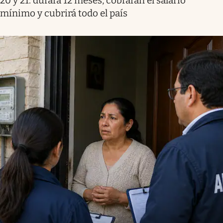
20 y 21: durará 12 meses, cobrarán el salario
mínimo y cubrirá todo el país