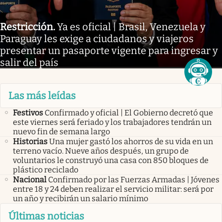
Restricción
.
Ya es oficial | Brasil, Venezuela y
Paraguay les exige a ciudadanos y viajeros
presentar un pasaporte vigente para ingresar y
salir del país
Las más leídas
Festivos
Confirmado y oficial | El Gobierno decretó que
este viernes será feriado y los trabajadores tendrán un
nuevo fin de semana largo
Historias
Una mujer gastó los ahorros de su vida en un
terreno vacío. Nueve años después, un grupo de
voluntarios le construyó una casa con 850 bloques de
plástico reciclado
Nacional
Confirmado por las Fuerzas Armadas | Jóvenes
entre 18 y 24 deben realizar el servicio militar: será por
un año y recibirán un salario mínimo
Últimas noticias