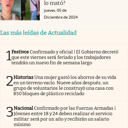
lo mató?
jueves, 05 de
Diciembre de 2024
Las más leídas de Actualidad
1
Festivos
Confirmado y oficial | El Gobierno decretó
que este viernes será feriado y los trabajadores
tendrán un nuevo fin de semana largo
2
Historias
Una mujer gastó los ahorros de su vida
en un terreno vacío. Nueve años después, un
grupo de voluntarios le construyó una casa con
850 bloques de plástico reciclado
3
Nacional
Confirmado por las Fuerzas Armadas |
Jóvenes entre 18 y 24 deben realizar el servicio
militar: será por un año y recibirán un salario
mínimo