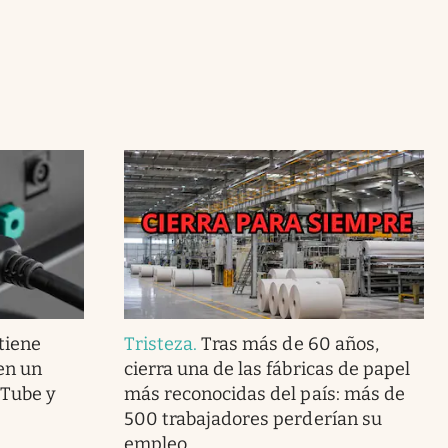
 tiene
Tristeza
.
Tras más de 60 años,
en un
cierra una de las fábricas de papel
uTube y
más reconocidas del país: más de
500 trabajadores perderían su
empleo