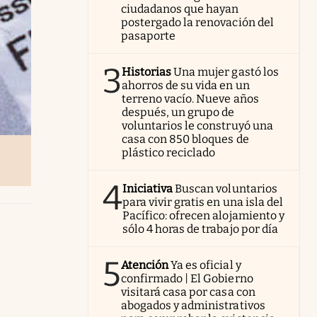
ciudadanos que hayan
postergado la renovación del
pasaporte
3
Historias
Una mujer gastó los
ahorros de su vida en un
terreno vacío. Nueve años
después, un grupo de
voluntarios le construyó una
casa con 850 bloques de
plástico reciclado
4
Iniciativa
Buscan voluntarios
para vivir gratis en una isla del
Pacífico: ofrecen alojamiento y
sólo 4 horas de trabajo por día
5
Atención
Ya es oficial y
confirmado | El Gobierno
visitará casa por casa con
abogados y administrativos