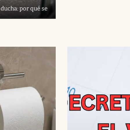
 ducha: por qué se