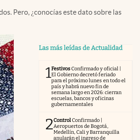
os. Pero, ¿conocías este dato sobre las
Las más leídas de Actualidad
1
Festivos
Confirmado y oficial |
El Gobierno decretó feriado
para el próximo lunes en todo el
país y habrá nuevo fin de
semana largo en 2026: cierran
escuelas, bancos y oficinas
gubernamentales
2
Control
Confirmado |
Aeropuertos de Bogotá,
Medellín, Cali y Barranquilla
anularán el ingreso de