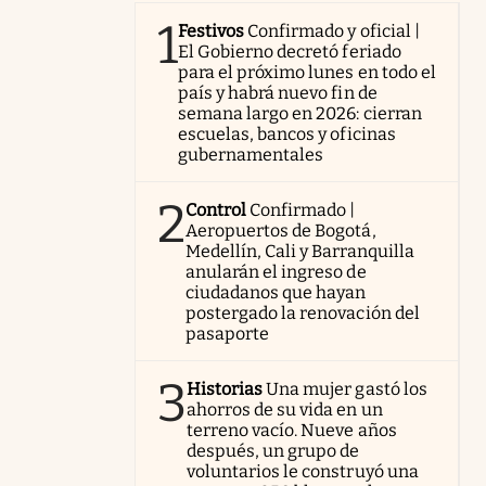
1
Festivos
Confirmado y oficial |
El Gobierno decretó feriado
para el próximo lunes en todo el
país y habrá nuevo fin de
semana largo en 2026: cierran
escuelas, bancos y oficinas
gubernamentales
2
Control
Confirmado |
Aeropuertos de Bogotá,
Medellín, Cali y Barranquilla
anularán el ingreso de
ciudadanos que hayan
postergado la renovación del
pasaporte
3
Historias
Una mujer gastó los
ahorros de su vida en un
terreno vacío. Nueve años
después, un grupo de
voluntarios le construyó una