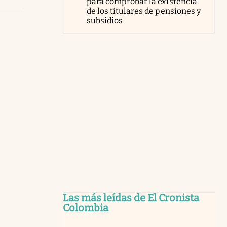
para comprobar la existencia
de los titulares de pensiones y
subsidios
Las más leídas de El Cronista
Colombia