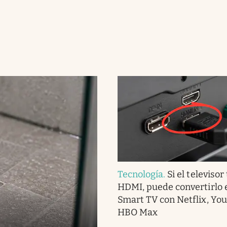
Tecnología
.
Si el televisor
HDMI, puede convertirlo 
Smart TV con Netflix, Yo
HBO Max