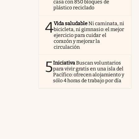
casa con 850 bloques de
plástico reciclado
4
Vida saludable
Ni caminata, ni
bicicleta, ni gimnasio: el mejor
ejercicio para cuidar el
corazón y mejorar la
circulación
5
Iniciativa
Buscan voluntarios
para vivir gratis en una isla del
Pacífico: ofrecen alojamiento y
sólo 4 horas de trabajo por día