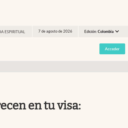
7 de agosto de 2026
Edición:
Colombia
DA ESPIRITUAL
Argentina
Acceder
España
México
USA
Colombia
Uruguay
ecen en tu visa: