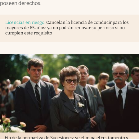
poseen derechos.
Licencias en riesgo
.
Cancelan la licencia de conducir para los
mayores de 65 años: ya no podrán renovar su permiso si no
cumplen este requisito
Fin de la normativa de Sucesiones: se elimina el testamento y