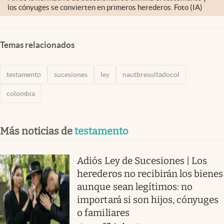
los cónyuges se convierten en primeros herederos. Foto (IA)
Temas relacionados
testamento
sucesiones
ley
nautbresultadocol
colombia
Más noticias de
testamento
Adiós Ley de Sucesiones | Los
herederos no recibirán los bienes
aunque sean legítimos: no
importará si son hijos, cónyuges
o familiares