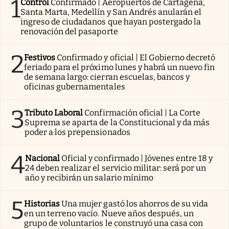
1
Control
Confirmado | Aeropuertos de Cartagena,
Santa Marta, Medellín y San Andrés anularán el
ingreso de ciudadanos que hayan postergado la
renovación del pasaporte
2
Festivos
Confirmado y oficial | El Gobierno decretó
feriado para el próximo lunes y habrá un nuevo fin
de semana largo: cierran escuelas, bancos y
oficinas gubernamentales
3
Tributo Laboral
Confirmación oficial | La Corte
Suprema se aparta de la Constitucional y da más
poder a los prepensionados
4
Nacional
Oficial y confirmado | Jóvenes entre 18 y
24 deben realizar el servicio militar: será por un
año y recibirán un salario mínimo
5
Historias
Una mujer gastó los ahorros de su vida
en un terreno vacío. Nueve años después, un
grupo de voluntarios le construyó una casa con