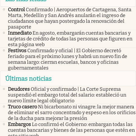
Control
Confirmado | Aeropuertos de Cartagena, Santa
Marta, Medellín y San Andrés anularán el ingreso de
ciudadanos que hayan postergado la renovación del
pasaporte
Inmediato
En agosto, embargarán cuentas bancarias y
tarjetas de crédito de todas las personas que figuren en
esta página web
Festivos
Confirmado y oficial | El Gobierno decretó
feriado para el próximo lunes y habrá un nuevo fin de
semana largo: cierran escuelas, bancos y oficinas
gubernamentales
Últimas noticias
Deudores
Oficial y confirmado | La Corte Suprema
suspendió el embargo total del salario: estableció un
nuevo límite legal obligatorio
Truco casero
Ni bicarbonato ni vinagre: la mejor manera
de eliminar el sarro concentrado y espeso en los orificios
de la ducha para mejorar la presión
Embargos
Lo confirmó el Gobierno: embargan todas las
cuentas bancarias y bienes de las personas que estén en
este sitio web