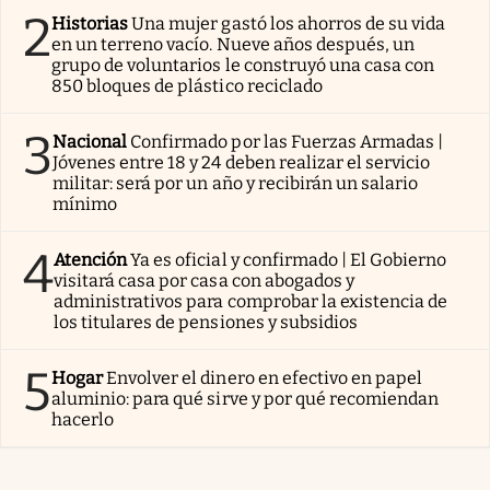
2
Historias
Una mujer gastó los ahorros de su vida
en un terreno vacío. Nueve años después, un
grupo de voluntarios le construyó una casa con
850 bloques de plástico reciclado
3
Nacional
Confirmado por las Fuerzas Armadas |
Jóvenes entre 18 y 24 deben realizar el servicio
militar: será por un año y recibirán un salario
mínimo
4
Atención
Ya es oficial y confirmado | El Gobierno
visitará casa por casa con abogados y
administrativos para comprobar la existencia de
los titulares de pensiones y subsidios
5
Hogar
Envolver el dinero en efectivo en papel
aluminio: para qué sirve y por qué recomiendan
hacerlo