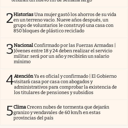
2
Historias
Una mujer gastó los ahorros de su vida
en un terreno vacío. Nueve años después, un
grupo de voluntarios le construyó una casa con
850 bloques de plástico reciclado
3
Nacional
Confirmado por las Fuerzas Armadas |
Jóvenes entre 18 y 24 deben realizar el servicio
militar: será por un año y recibirán un salario
mínimo
4
Atención
Ya es oficial y confirmado | El Gobierno
visitará casa por casa con abogados y
administrativos para comprobar la existencia de
los titulares de pensiones y subsidios
5
Clima
Crecen nubes de tormenta que dejarán
granizo y vendavales de 60 km/h en estas
provincias del país