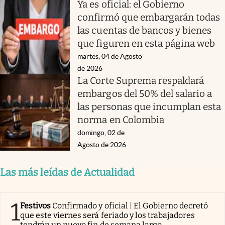
Ya es oficial: el Gobierno
confirmó que embargarán todas
las cuentas de bancos y bienes
que figuren en esta página web
martes, 04 de Agosto
de 2026
La Corte Suprema respaldará
embargos del 50% del salario a
las personas que incumplan esta
norma en Colombia
domingo, 02 de
Agosto de 2026
Las más leídas de Actualidad
1
Festivos
Confirmado y oficial | El Gobierno decretó
que este viernes será feriado y los trabajadores
tendrán un nuevo fin de semana largo