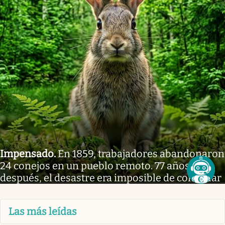
Impensado
.
En 1859, trabajadores abandonaron
24 conejos en un pueblo remoto. 77 años
después, el desastre era imposible de controlar
Las más leídas