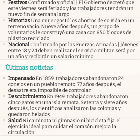
Festivos
Confirmado y oficial | El Gobierno decretó que
este viernes será feriado y los trabajadores tendrán un
nuevo fin de semana largo
Historias
Una mujer gastó los ahorros de su vida en un
terreno vacío. Nueve años después, un grupo de
voluntarios le construyó una casa con 850 bloques de
plástico reciclado
Nacional
Confirmado por las Fuerzas Armadas | Jóvenes
entre 18 y 24 deben realizar el servicio militar: será por
un año y recibirán un salario mínimo
Últimas noticias
Impensado
En 1859, trabajadores abandonaron 24
conejos en un pueblo remoto. 77 años después, el
desastre era imposible de controlar
Descubrimiento
En 1949, trabajadores abandonaron
cinco gatos en una isla remota. Setenta y siete años
después, los científicos analizaron las colonias y
quedaron helados
Salud
Ni caminata ni gimnasio ni bicicleta fija: el
ejercicio ideal para cuidar el corazón: mejora la
circulación