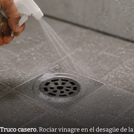
Truco casero
.
Rociar vinagre en el desagüe de la