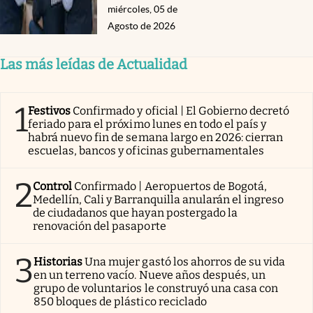
miércoles, 05 de
Agosto de 2026
Las más leídas de Actualidad
1
Festivos
Confirmado y oficial | El Gobierno decretó
feriado para el próximo lunes en todo el país y
habrá nuevo fin de semana largo en 2026: cierran
escuelas, bancos y oficinas gubernamentales
2
Control
Confirmado | Aeropuertos de Bogotá,
Medellín, Cali y Barranquilla anularán el ingreso
de ciudadanos que hayan postergado la
renovación del pasaporte
3
Historias
Una mujer gastó los ahorros de su vida
en un terreno vacío. Nueve años después, un
grupo de voluntarios le construyó una casa con
850 bloques de plástico reciclado