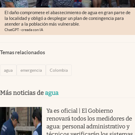
El daño compromete el abastecimiento de agua en gran parte de
la localidad y obligó a desplegar un plan de contingencia para
atender a la población más vulnerable.
ChatGPT - creada con IA
Temas relacionados
agua
emergencia
Colombia
Más noticias de
agua
Ya es oficial | El Gobierno
renovará todos los medidores de
agua: personal administrativo y
técnicos verificarán los sistemas