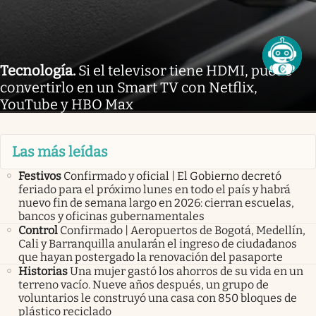
Tecnología
.
Si el televisor tiene HDMI, puede
convertirlo en un Smart TV con Netflix,
YouTube y HBO Max
Las más leídas
Festivos
Confirmado y oficial | El Gobierno decretó
feriado para el próximo lunes en todo el país y habrá
nuevo fin de semana largo en 2026: cierran escuelas,
bancos y oficinas gubernamentales
Control
Confirmado | Aeropuertos de Bogotá, Medellín,
Cali y Barranquilla anularán el ingreso de ciudadanos
que hayan postergado la renovación del pasaporte
Historias
Una mujer gastó los ahorros de su vida en un
terreno vacío. Nueve años después, un grupo de
voluntarios le construyó una casa con 850 bloques de
plástico reciclado