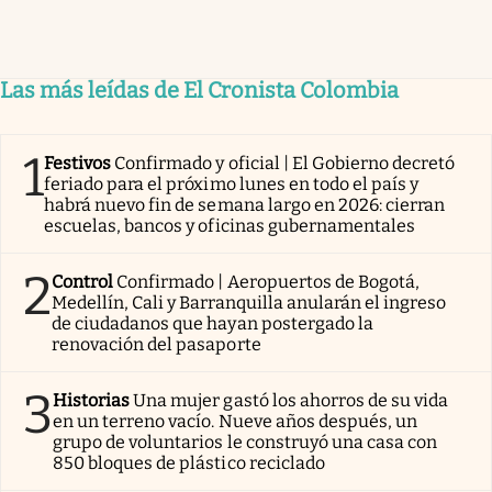
Las más leídas de El Cronista Colombia
1
Festivos
Confirmado y oficial | El Gobierno decretó
feriado para el próximo lunes en todo el país y
habrá nuevo fin de semana largo en 2026: cierran
escuelas, bancos y oficinas gubernamentales
2
Control
Confirmado | Aeropuertos de Bogotá,
Medellín, Cali y Barranquilla anularán el ingreso
de ciudadanos que hayan postergado la
renovación del pasaporte
3
Historias
Una mujer gastó los ahorros de su vida
en un terreno vacío. Nueve años después, un
grupo de voluntarios le construyó una casa con
850 bloques de plástico reciclado