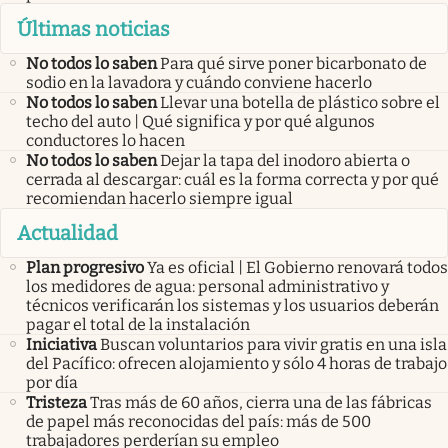
Últimas noticias
No todos lo saben
Para qué sirve poner bicarbonato de
sodio en la lavadora y cuándo conviene hacerlo
No todos lo saben
Llevar una botella de plástico sobre el
techo del auto | Qué significa y por qué algunos
conductores lo hacen
No todos lo saben
Dejar la tapa del inodoro abierta o
cerrada al descargar: cuál es la forma correcta y por qué
recomiendan hacerlo siempre igual
Actualidad
Plan progresivo
Ya es oficial | El Gobierno renovará todos
los medidores de agua: personal administrativo y
técnicos verificarán los sistemas y los usuarios deberán
pagar el total de la instalación
Iniciativa
Buscan voluntarios para vivir gratis en una isla
del Pacífico: ofrecen alojamiento y sólo 4 horas de trabajo
por día
Tristeza
Tras más de 60 años, cierra una de las fábricas
de papel más reconocidas del país: más de 500
trabajadores perderían su empleo