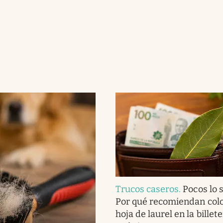
Trucos caseros
.
Pocos lo 
Por qué recomiendan col
hoja de laurel en la billet