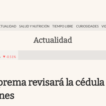
CTUALIDAD
SALUD Y NUTRICIÓN
TIEMPO LIBRE
CURIOSIDADES
VI
Actualidad
6
-0.51
%
prema revisará la cédula
ones