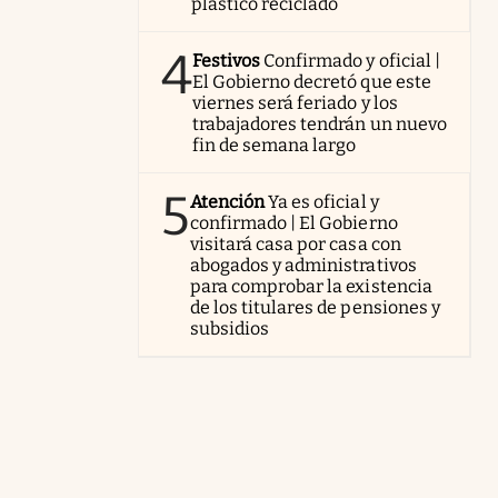
plástico reciclado
4
Festivos
Confirmado y oficial |
El Gobierno decretó que este
viernes será feriado y los
trabajadores tendrán un nuevo
fin de semana largo
5
Atención
Ya es oficial y
confirmado | El Gobierno
visitará casa por casa con
abogados y administrativos
para comprobar la existencia
de los titulares de pensiones y
subsidios