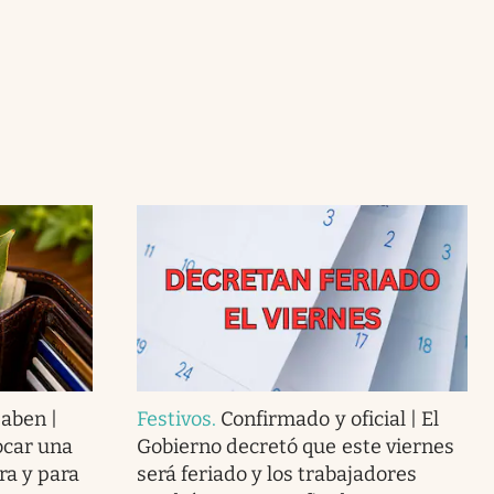
saben |
Festivos
.
Confirmado y oficial | El
ocar una
Gobierno decretó que este viernes
era y para
será feriado y los trabajadores