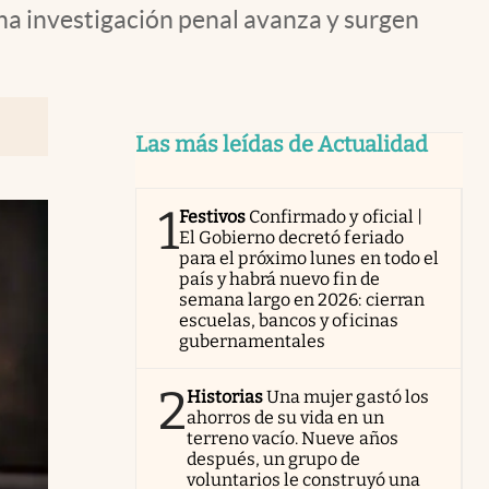
una investigación penal avanza y surgen
Las más leídas de Actualidad
1
Festivos
Confirmado y oficial |
El Gobierno decretó feriado
para el próximo lunes en todo el
país y habrá nuevo fin de
semana largo en 2026: cierran
escuelas, bancos y oficinas
gubernamentales
2
Historias
Una mujer gastó los
ahorros de su vida en un
terreno vacío. Nueve años
después, un grupo de
voluntarios le construyó una