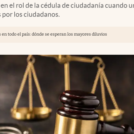
o en el rol de la cédula de ciudadanía cuando 
 por los ciudadanos.
 en todo el país: dónde se esperan los mayores diluvios