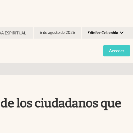
6 de agosto de 2026
Edición:
Colombia
DA ESPIRITUAL
Argentina
Acceder
España
México
USA
Colombia
Uruguay
 de los ciudadanos que