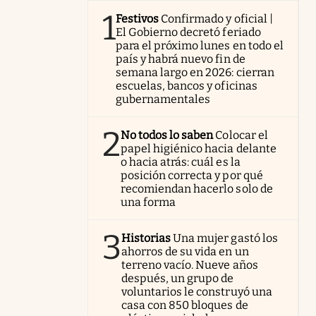
1
Festivos
Confirmado y oficial |
El Gobierno decretó feriado
para el próximo lunes en todo el
país y habrá nuevo fin de
semana largo en 2026: cierran
escuelas, bancos y oficinas
gubernamentales
2
No todos lo saben
Colocar el
papel higiénico hacia delante
o hacia atrás: cuál es la
posición correcta y por qué
recomiendan hacerlo solo de
una forma
3
Historias
Una mujer gastó los
ahorros de su vida en un
terreno vacío. Nueve años
después, un grupo de
voluntarios le construyó una
casa con 850 bloques de