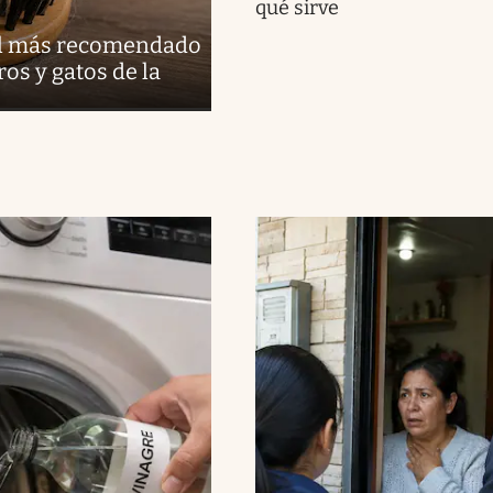
qué sirve
s el más recomendado
ros y gatos de la