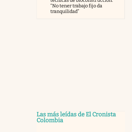
técnicas de bioconstrucción:
“No tener trabajo fijo da
tranquilidad”
Las más leídas de El Cronista
Colombia