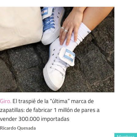
Giro
.
El traspié de la “última” marca de
zapatillas: de fabricar 1 millón de pares a
vender 300.000 importadas
Ricardo Quesada
Members