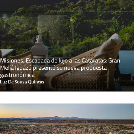
Misiones
.
Escapada de lujo a las Cataratas: Gran
Meliá Iguazú presentó su nueva propuesta
gastronómica
Luz De Sousa Quintas