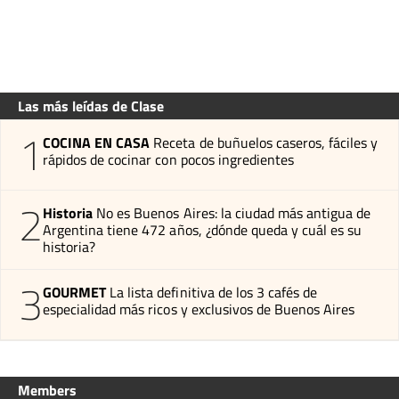
Las más leídas de Clase
1
COCINA EN CASA
Receta de buñuelos caseros, fáciles y
rápidos de cocinar con pocos ingredientes
2
Historia
No es Buenos Aires: la ciudad más antigua de
Argentina tiene 472 años, ¿dónde queda y cuál es su
historia?
3
GOURMET
La lista definitiva de los 3 cafés de
especialidad más ricos y exclusivos de Buenos Aires
Members