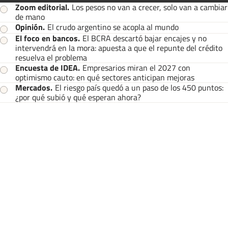
Zoom editorial
.
Los pesos no van a crecer, solo van a cambiar
de mano
Opinión
.
El crudo argentino se acopla al mundo
El foco en bancos
.
El BCRA descartó bajar encajes y no
intervendrá en la mora: apuesta a que el repunte del crédito
resuelva el problema
Encuesta de IDEA
.
Empresarios miran el 2027 con
optimismo cauto: en qué sectores anticipan mejoras
Mercados
.
El riesgo país quedó a un paso de los 450 puntos:
¿por qué subió y qué esperan ahora?