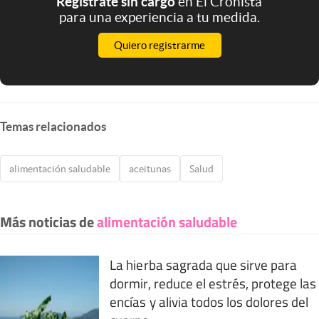
Registrate sin cargo
en El Cronista
para una experiencia a tu medida.
Quiero registrarme
Temas relacionados
alimentación saludable
aceitunas
Salud
Más noticias de
alimentación saludable
La hierba sagrada que sirve para
dormir, reduce el estrés, protege las
encías y alivia todos los dolores del