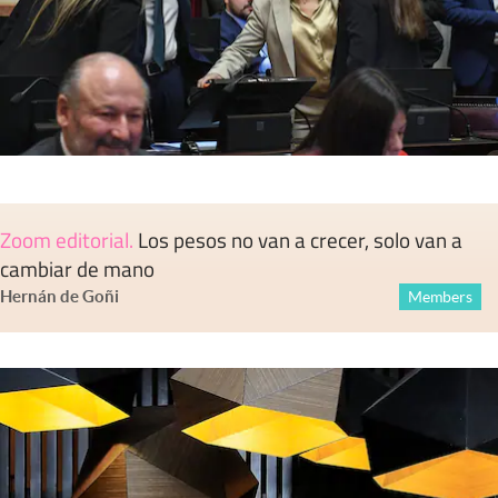
Zoom editorial
.
Los pesos no van a crecer, solo van a
cambiar de mano
Hernán de Goñi
Members