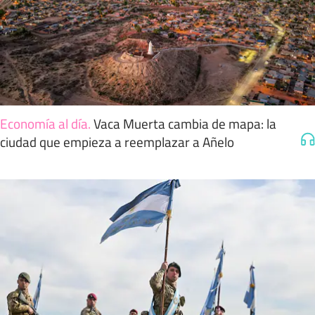
Economía al día
.
Vaca Muerta cambia de mapa: la
ciudad que empieza a reemplazar a Añelo