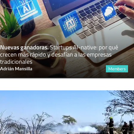
Nuevas ganadoras
.
Startups AI-native: por qué
crecen más rápido y desafían a las empresas
tradicionales
Adrián Mansilla
Members