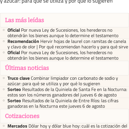
y azúcar: para qué se utiliza y por qué lo sugieren
Las más leídas
Oficial
Por nueva Ley de Sucesiones, los herederos no
obtendrán los bienes aunque lo determine el testamento
Recomendación
Hervir hojas de laurel con ramitas de canela
y clavo de olor | Por qué recomiendan hacerlo y para qué sirve
Oficial
Por nueva Ley de Sucesiones, los herederos no
obtendrán los bienes aunque lo determine el testamento
Últimas noticias
Truco clave
Combinar limpiador con carbonato de sodio y
azúcar: para qué se utiliza y por qué lo sugieren
Sorteo
Resultados de la Quiniela de Santa Fe en la Nocturna:
estos son los números ganadores del jueves 6 de agosto
Sorteo
Resultados de la Quiniela de Entre Ríos: las cifras
ganadoras en la Nocturna este jueves 6 de agosto
Cotizaciones
Mercados
Dólar hoy y dólar blue hoy: cuál es la cotización del