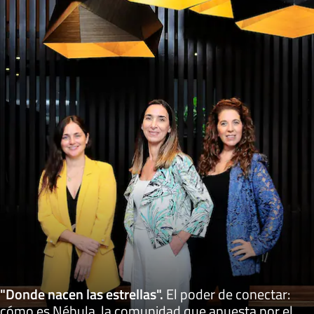
"Donde nacen las estrellas"
.
El poder de conectar:
cómo es Nébula, la comunidad que apuesta por el