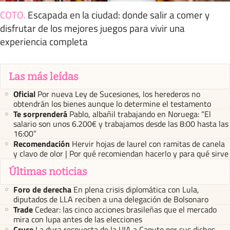
COTO
.
Escapada en la ciudad: donde salir a comer y
disfrutar de los mejores juegos para vivir una
experiencia completa
Las más leídas
Oficial
Por nueva Ley de Sucesiones, los herederos no
obtendrán los bienes aunque lo determine el testamento
Te sorprenderá
Pablo, albañil trabajando en Noruega: “El
salario son unos 6.200€ y trabajamos desde las 8:00 hasta las
16:00”
Recomendación
Hervir hojas de laurel con ramitas de canela
y clavo de olor | Por qué recomiendan hacerlo y para qué sirve
Últimas noticias
Foro de derecha
En plena crisis diplomática con Lula,
diputados de LLA reciben a una delegación de Bolsonaro
Trade
Cedear: las cinco acciones brasileñas que el mercado
mira con lupa antes de las elecciones
Cruce
La dura respuesta de la UIA a Caputo por sus dichos