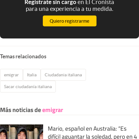
Registrate sin cargo
en El Cronista
para una experiencia a tu medida.
Quiero registrarme
Temas relacionados
emigrar
Italia
Ciudadania italiana
Sacar ciudadanía italiana
Más noticias de
emigrar
Mario, español en Australia: “Es
difícil aguantar la soledad, pero en 4