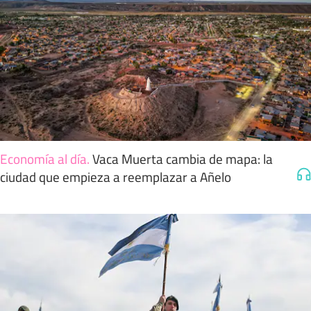
Economía al día
.
Vaca Muerta cambia de mapa: la
ciudad que empieza a reemplazar a Añelo