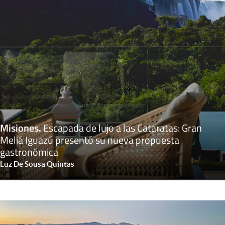
Misiones
.
Escapada de lujo a las Cataratas: Gran
Meliá Iguazú presentó su nueva propuesta
gastronómica
Luz De Sousa Quintas