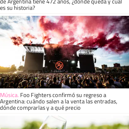
de Argentina tiene 472 años, ¿dónde queda y cuál
es su historia?
Música
.
Foo Fighters confirmó su regreso a
Argentina: cuándo salen a la venta las entradas,
dónde comprarlas y a qué precio