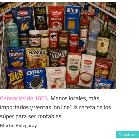
Ganancias de 100%
.
Menos locales, más
importados y ventas ‘on line’: la receta de los
súper para ser rentables
Martín Bidegaray
Members