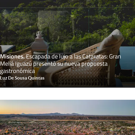
Misiones
.
Escapada de lujo a las Cataratas: Gran
Meliá Iguazú presentó su nueva propuesta
gastronómica
Luz De Sousa Quintas