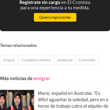
Registrate sin cargo
en El Cronista
para una experiencia a tu medida.
Quiero registrarme
Temas relacionados
emigrar
Ciudadania italiana
pasaporte
Consulado
Más noticias de
emigrar
Mario, español en Australia: “Es
difícil aguantar la soledad, pero en 4
horas de trabajo cubro el alquiler de