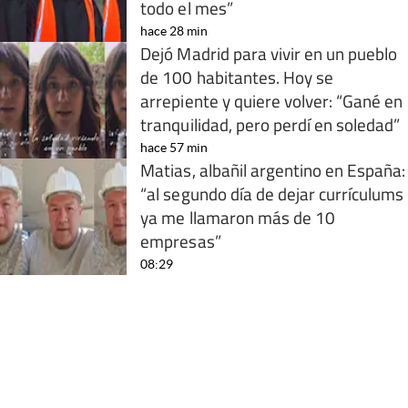
todo el mes”
hace 28 min
Dejó Madrid para vivir en un pueblo
de 100 habitantes. Hoy se
arrepiente y quiere volver: “Gané en
tranquilidad, pero perdí en soledad”
hace 57 min
Matias, albañil argentino en España:
“al segundo día de dejar currículums
ya me llamaron más de 10
empresas”
08:29