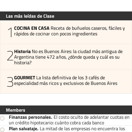
Las más leídas de Clase
1
COCINA EN CASA
Receta de buñuelos caseros, fáciles y
rápidos de cocinar con pocos ingredientes
2
Historia
No es Buenos Aires: la ciudad más antigua de
Argentina tiene 472 años, ¿dónde queda y cuál es su
historia?
3
GOURMET
La lista definitiva de los 3 cafés de
especialidad más ricos y exclusivos de Buenos Aires
Members
Finanzas personales
.
El costo oculto de adelantar cuotas en
un crédito hipotecario: cuánto cobra cada banco
Plan salvataje
.
La mitad de las empresas no encuentra los