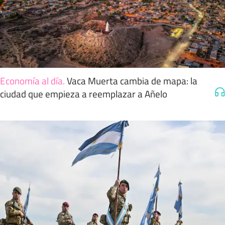
Economía al día
.
Vaca Muerta cambia de mapa: la
ciudad que empieza a reemplazar a Añelo