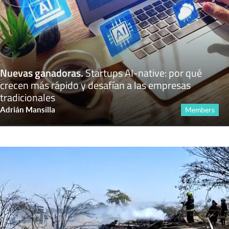
Nuevas ganadoras
.
Startups AI-native: por qué
crecen más rápido y desafían a las empresas
tradicionales
Adrián Mansilla
Members