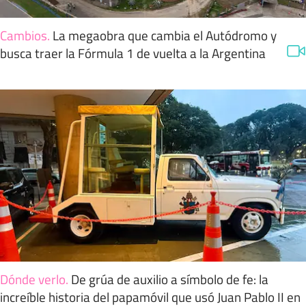
Cambios
.
La megaobra que cambia el Autódromo y
busca traer la Fórmula 1 de vuelta a la Argentina
Dónde verlo
.
De grúa de auxilio a símbolo de fe: la
increíble historia del papamóvil que usó Juan Pablo II en