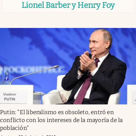
Lionel Barber y Henry Foy
Infotechnology
Clase
Clima
Mundial 2026
Eventos Corporativos
El Cronista Studio
Mediakit
abre en nueva pestaña
Argentina
Putin: "El liberalismo es obsoleto, entró en
conflicto con los intereses de la mayoría de la
población"