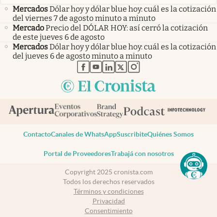
Mercados
Dólar hoy y dólar blue hoy: cuál es la cotización
del viernes 7 de agosto minuto a minuto
Mercado
Precio del DÓLAR HOY: así cerró la cotización
de este jueves 6 de agosto
Mercados
Dólar hoy y dólar blue hoy: cuál es la cotización
del jueves 6 de agosto minuto a minuto
abre en nueva pestaña
abre en nueva pestaña
abre en nueva pestaña
abre en nueva pestaña
abre en nueva pestaña
Contacto
Canales de WhatsApp
Suscribite
Quiénes Somos
Portal de Proveedores
Trabajá con nosotros
Copyright 2025 cronista.com
Todos los derechos reservados
Términos y condiciones
Privacidad
Consentimiento