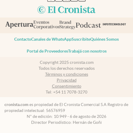
Contacto
Canales de WhatsApp
Suscribite
Quiénes Somos
Portal de Proveedores
Trabajá con nosotros
Copyright 2025 cronista.com
Todos los derechos reservados
Términos y condiciones
Privacidad
Consentimiento
Tel:
+54 11 7078-3270
cronista.com
es propiedad de El Cronista Comercial S.A Registro de
propiedad intelectual: 56576959
N° de edición: 10.949 - 6 de agosto de 2026
Director Periodístico: Hernán de Goñi