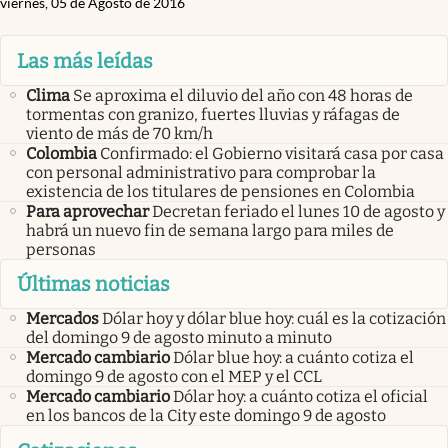
viernes, 05 de Agosto de 2016
Las más leídas
Clima
Se aproxima el diluvio del año con 48 horas de
tormentas con granizo, fuertes lluvias y ráfagas de
viento de más de 70 km/h
Colombia
Confirmado: el Gobierno visitará casa por casa
con personal administrativo para comprobar la
existencia de los titulares de pensiones en Colombia
Para aprovechar
Decretan feriado el lunes 10 de agosto y
habrá un nuevo fin de semana largo para miles de
personas
Últimas noticias
Mercados
Dólar hoy y dólar blue hoy: cuál es la cotización
del domingo 9 de agosto minuto a minuto
Mercado cambiario
Dólar blue hoy: a cuánto cotiza el
domingo 9 de agosto con el MEP y el CCL
Mercado cambiario
Dólar hoy: a cuánto cotiza el oficial
en los bancos de la City este domingo 9 de agosto