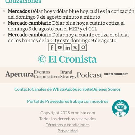
Cotizaciones
Mercados
Dólar hoy y dólar blue hoy: cuál es la cotización
del domingo 9 de agosto minuto a minuto
Mercado cambiario
Dólar blue hoy: a cuánto cotiza el
domingo 9 de agosto con el MEP y el CCL
Mercado cambiario
Dólar hoy: a cuánto cotiza el oficial
en los bancos de la City este domingo 9 de agosto
abre en nueva pestaña
abre en nueva pestaña
abre en nueva pestaña
abre en nueva pestaña
abre en nueva pestaña
Contacto
Canales de WhatsApp
Suscribite
Quiénes Somos
Portal de Proveedores
Trabajá con nosotros
Copyright 2025 cronista.com
Todos los derechos reservados
Términos y condiciones
Privacidad