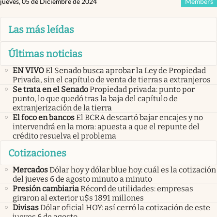
jueves, 05 de Diciembre de 2024
Members
Las más leídas
Últimas noticias
EN VIVO
El Senado busca aprobar la Ley de Propiedad
Privada, sin el capítulo de venta de tierras a extranjeros
Se trata en el Senado
Propiedad privada: punto por
punto, lo que quedó tras la baja del capítulo de
extranjerización de la tierra
El foco en bancos
El BCRA descartó bajar encajes y no
intervendrá en la mora: apuesta a que el repunte del
crédito resuelva el problema
Cotizaciones
Mercados
Dólar hoy y dólar blue hoy: cuál es la cotización
del jueves 6 de agosto minuto a minuto
Presión cambiaria
Récord de utilidades: empresas
giraron al exterior u$s 1891 millones
Divisas
Dólar oficial HOY: así cerró la cotización de este
jueves 6 de agosto