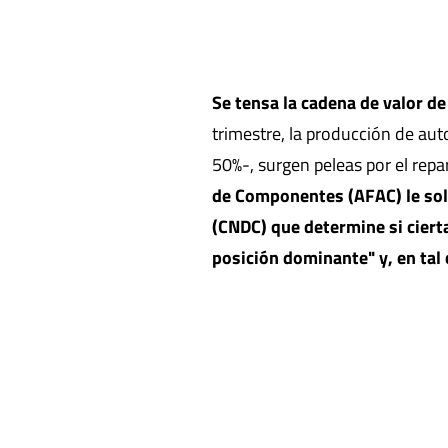
Se tensa la cadena de valor de
trimestre, la producción de au
50%-, surgen peleas por el repa
de Componentes (AFAC) le soli
(CNDC) que determine si ciert
posición dominante" y, en tal