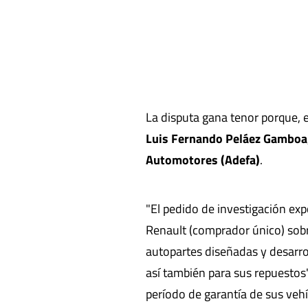
La disputa gana tenor porque, 
Luis Fernando Peláez Gamboa
Automotores (Adefa)
.
"El pedido de investigación e
Renault (comprador único) sobr
autopartes diseñadas y desarrol
así también para sus repuestos
período de garantía de sus vehí