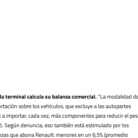
 terminal calcula su balanza comercial.
"La modalidad d
rtación sobre los vehículos, que excluye a las autopartes
t a importar, cada vez, más componentes para reducir el pe
icó. Según denuncia, eso también está estimulado por los
iezas que abona Renault: menores en un 6,5% (promedio