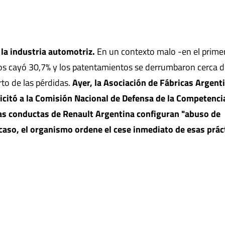
 la industria automotriz.
En un contexto malo -en el prime
tos cayó 30,7% y los patentamientos se derrumbaron cerca d
rto de las pérdidas.
Ayer, la Asociación de Fábricas Argent
citó a la Comisión Nacional de Defensa de la Competenci
as conductas de Renault Argentina configuran "abuso de
 caso, el organismo ordene el cese inmediato de esas prác