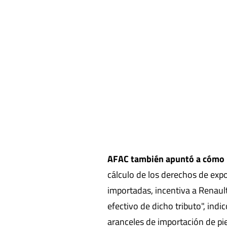
AFAC también apuntó a cómo la
cálculo de los derechos de expo
importadas, incentiva a Renaul
efectivo de dicho tributo", ind
aranceles de importación de p