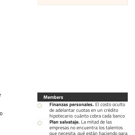
e
Members
Finanzas personales
.
El costo oculto
de adelantar cuotas en un crédito
so
hipotecario: cuánto cobra cada banco
Plan salvataje
.
La mitad de las
empresas no encuentra los talentos
que necesita: qué están haciendo para