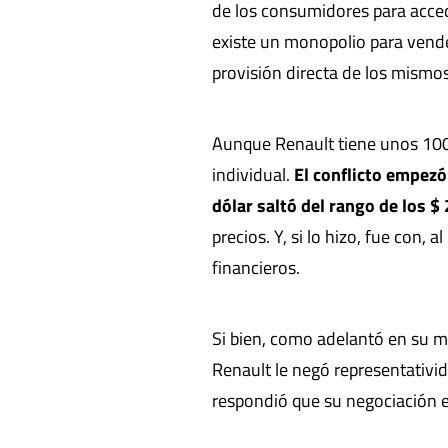
de los consumidores para accede
existe un monopolio para vender
provisión directa de los mismos
Aunque Renault tiene unos 100 
individual.
El conflicto empezó
dólar saltó del rango de los $
precios. Y, si lo hizo, fue con,
financieros.
Si bien, como adelantó en su
Renault le negó representativi
respondió que su negociación 