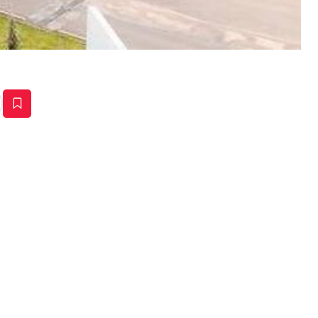
estaña