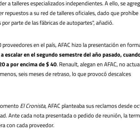
r a talleres especializados independientes. A ello, se agre
 repuestos a su red de talleres oficiales, dado que prohíbe 
 por parte de las fábricas de autopartes", añadió.
proveedores en el país, AFAC hizo la presentación en form
 a escalar en el segundo semestre del año pasado, cuando
 20 a por encima de $ 40
. Renault, alegan en AFAC, no actua
 al menos, seis meses de retraso, lo que provocó descalces
 momento
El Cronista
, AFAC planteaba sus reclamos desde oc
dad. Ante cada nota presentada o pedido de reunión, la term
era con cada proveedor.