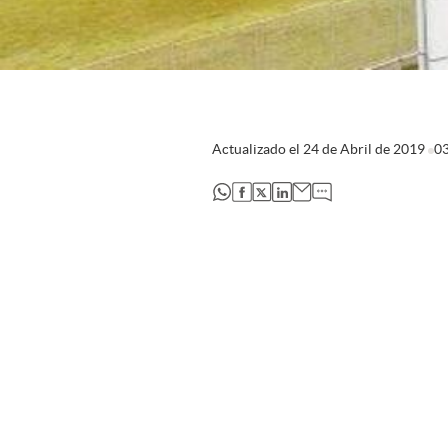
Actualizado el
24 de Abril de 2019
0
abre en nueva pestaña
abre en nueva pestaña
abre en nueva pestaña
abre en nueva pestaña