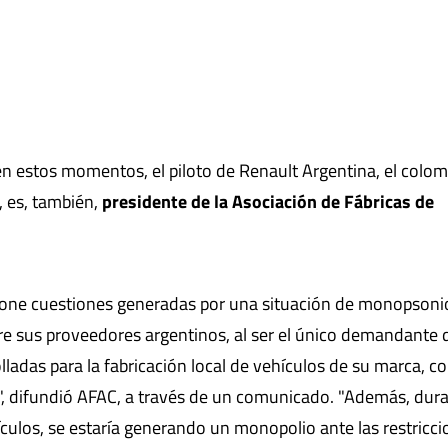
en estos momentos, el piloto de Renault Argentina, el colo
, es, también,
presidente de la Asociación de Fábricas de
xpone cuestiones generadas por una situación de monopsoni
e sus proveedores argentinos, al ser el único demandante 
ladas para la fabricación local de vehículos de su marca, 
", difundió AFAC, a través de un comunicado. "Además, dura
culos, se estaría generando un monopolio ante las restricc