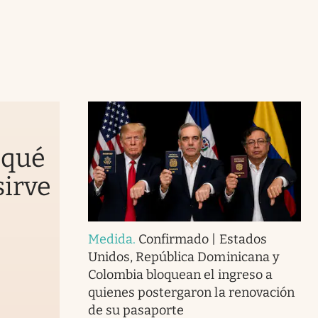
 qué
sirve
Medida
.
Confirmado | Estados
Unidos, República Dominicana y
Colombia bloquean el ingreso a
quienes postergaron la renovación
de su pasaporte