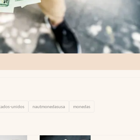
tados-unidos
nautmonedasusa
monedas