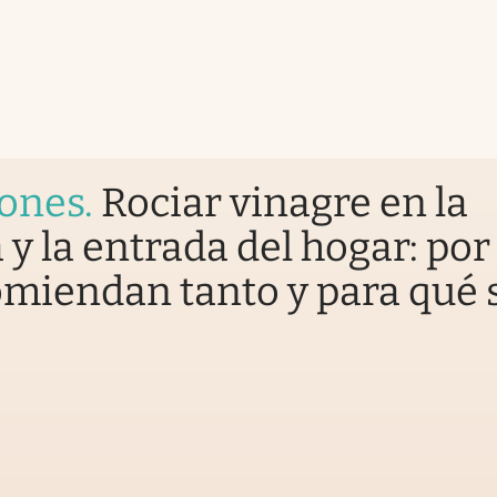
iones
.
Rociar vinagre en la
 y la entrada del hogar: por
omiendan tanto y para qué 