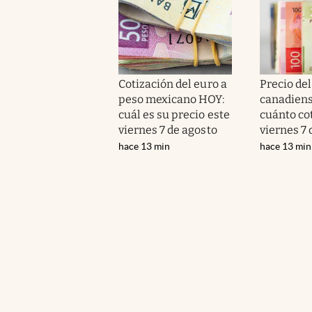
Cotización del euro a
Precio del
peso mexicano HOY:
canadiens
cuál es su precio este
cuánto cot
viernes 7 de agosto
viernes 7 
hace 13 min
hace 13 min