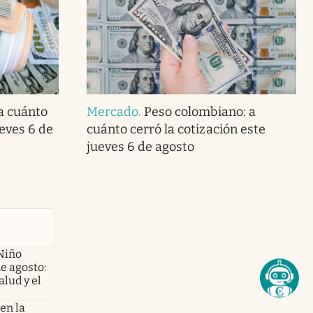
 a cuánto
Mercado
.
Peso colombiano: a
ueves 6 de
cuánto cerró la cotización este
jueves 6 de agosto
Niño
de agosto:
alud y el
en la