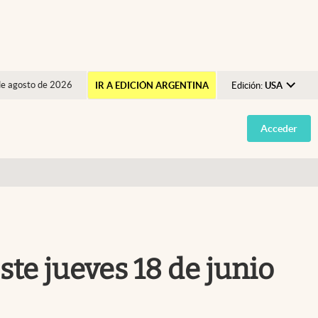
de agosto de 2026
IR A EDICIÓN ARGENTINA
Edición:
USA
Argentina
Acceder
España
México
USA
Colombia
Uruguay
te jueves 18 de junio