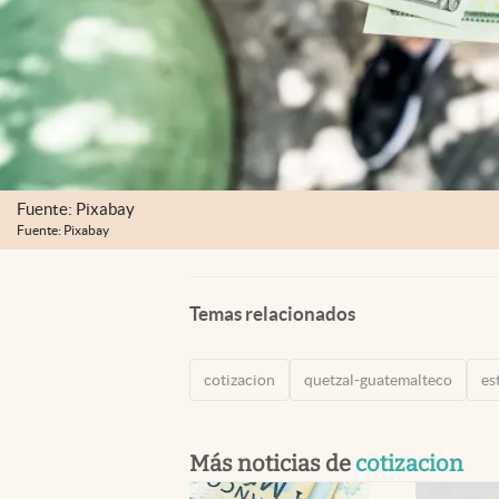
Fuente: Pixabay
Fuente: Pixabay
Temas relacionados
cotizacion
quetzal-guatemalteco
es
Más noticias de
cotizacion