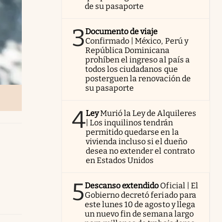
de su pasaporte
3
Documento de viaje
Confirmado | México, Perú y
República Dominicana
prohíben el ingreso al país a
todos los ciudadanos que
posterguen la renovación de
su pasaporte
4
Ley
Murió la Ley de Alquileres
| Los inquilinos tendrán
permitido quedarse en la
vivienda incluso si el dueño
desea no extender el contrato
en Estados Unidos
5
Descanso extendido
Oficial | El
Gobierno decretó feriado para
este lunes 10 de agosto y llega
un nuevo fin de semana largo