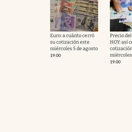
Euro: a cuánto cerró
Precio de
su cotización este
HOY: así c
miércoles 5 de agosto
cotización
miércoles
19:00
19:00