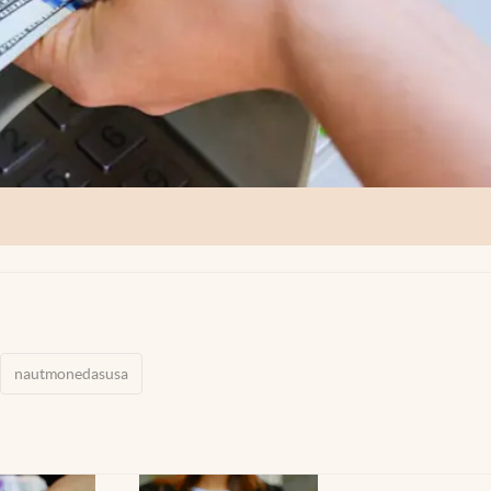
nautmonedasusa