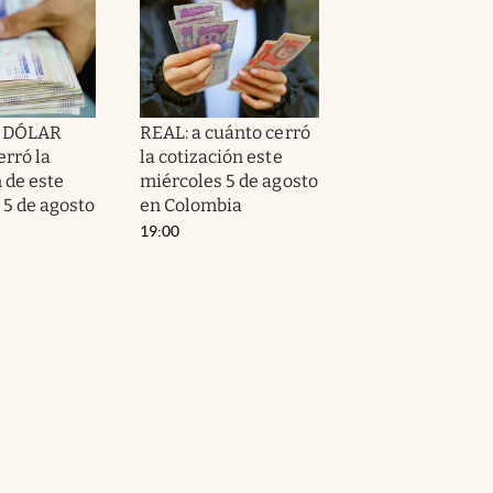
l DÓLAR
REAL: a cuánto cerró
erró la
la cotización este
 de este
miércoles 5 de agosto
 5 de agosto
en Colombia
19:00