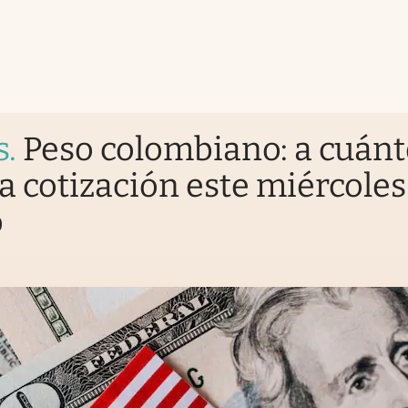
s
.
Peso colombiano: a cuán
la cotización este miércoles
o