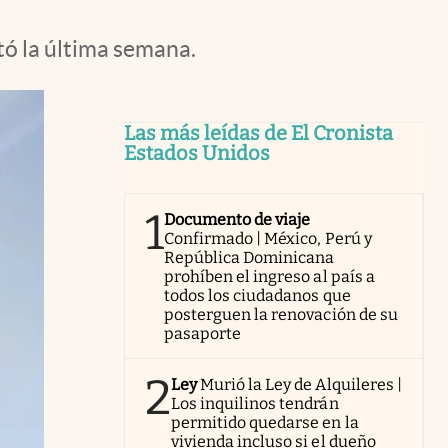
tó la última semana.
Las más leídas de El Cronista
Estados Unidos
1
Documento de viaje
Confirmado | México, Perú y
República Dominicana
prohíben el ingreso al país a
todos los ciudadanos que
posterguen la renovación de su
pasaporte
2
Ley
Murió la Ley de Alquileres |
Los inquilinos tendrán
permitido quedarse en la
vivienda incluso si el dueño