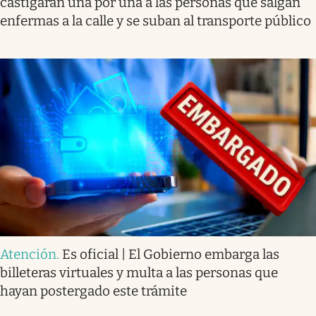
castigarán una por una a las personas que salgan
enfermas a la calle y se suban al transporte público
Atención
.
Es oficial | El Gobierno embarga las
billeteras virtuales y multa a las personas que
hayan postergado este trámite