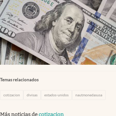
Lifestyle
USA
Temas relacionados
cotizacion
divisas
estados-unidos
nautmonedasusa
Más noticias de
cotizacion