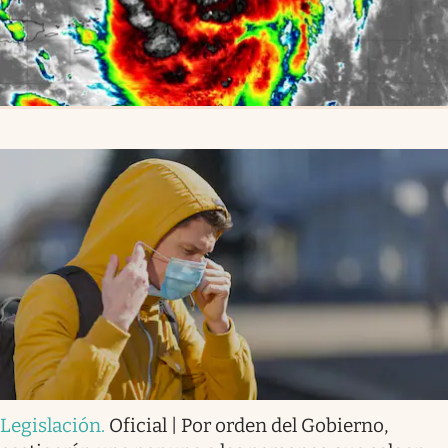
Legislación
.
Oficial | Por orden del Gobierno,