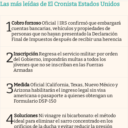
Las más leídas de El Cronista Estados Unidos
1
Cobro forzoso
Oficial | IRS confirmó que embargará
cuentas bancarias, vehículos y propiedades de
personas que no hayan presentado la Declaración
Final de Impuestos después de recibir una herencia
2
Inscripción
Regresa el servicio militar: por orden
del Gobierno, impondrán multas a todos los
jóvenes que no se inscriban en las Fuerzas
Armadas
3
Medida
Oficial |California, Texas, Nuevo México y
Arizona habilitarán el ingreso legal sin visa
americana o pasaporte a quienes obtengan un
Formulario DSP-150
4
Soluciones
Ni vinagre ni bicarbonato: el método
ideal para eliminar el sarro concentrado en los
orificios de la ducha y evitar reducir la presión