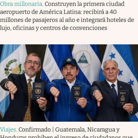
Obra millonaria
.
Construyen la primera ciudad
aeropuerto de América Latina: recibirá a 40
millones de pasajeros al año e integrará hoteles de
lujo, oficinas y centros de convenciones
Viajes
.
Confirmado | Guatemala, Nicaragua y
Honduras prohíben el ingreso de ciudadanos que