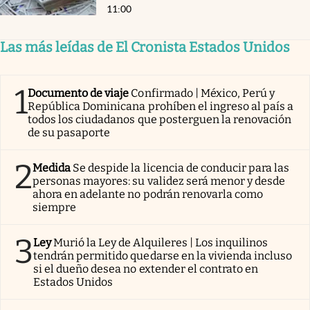
11:00
Las más leídas de El Cronista Estados Unidos
1
Documento de viaje
Confirmado | México, Perú y
República Dominicana prohíben el ingreso al país a
todos los ciudadanos que posterguen la renovación
de su pasaporte
2
Medida
Se despide la licencia de conducir para las
personas mayores: su validez será menor y desde
ahora en adelante no podrán renovarla como
siempre
3
Ley
Murió la Ley de Alquileres | Los inquilinos
tendrán permitido quedarse en la vivienda incluso
si el dueño desea no extender el contrato en
Estados Unidos