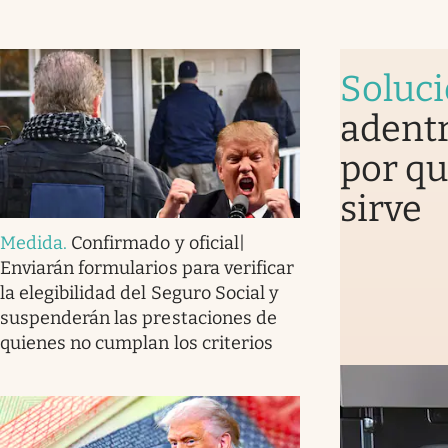
Soluc
adentr
por qu
sirve
Medida
.
Confirmado y oficial|
Enviarán formularios para verificar
la elegibilidad del Seguro Social y
suspenderán las prestaciones de
quienes no cumplan los criterios