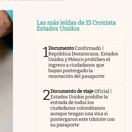
Las más leídas de El Cronista
Estados Unidos
1
Documento
Confirmado |
República Dominicana, Estados
Unidos y México prohíben el
ingreso a ciudadanos que
hayan postergado la
renovación del pasaporte
2
Documento de viaje
Oficial |
Estados Unidos prohíbe la
entrada de todos los
ciudadanos colombianos
aunque tengan una visa si
postergaron este trámite con
su pasaporte