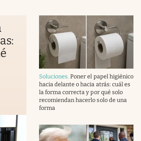
a
as:
ué
Soluciones
.
Poner el papel higiénico
hacia delante o hacia atrás: cuál es
la forma correcta y por qué solo
recomiendan hacerlo solo de una
forma