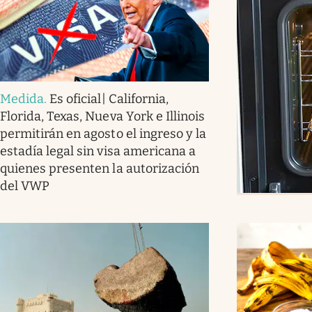
Medida
.
Es oficial| California,
Florida, Texas, Nueva York e Illinois
permitirán en agosto el ingreso y la
estadía legal sin visa americana a
quienes presenten la autorización
del VWP