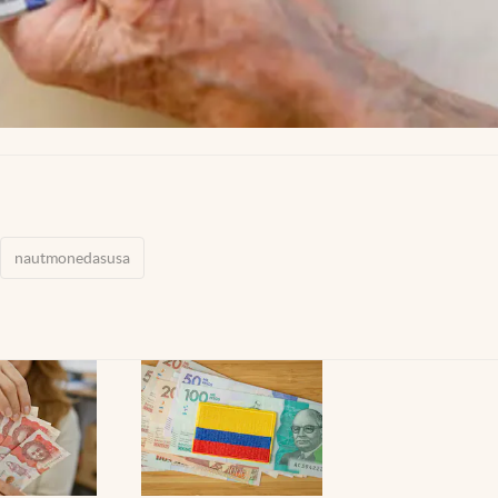
nautmonedasusa