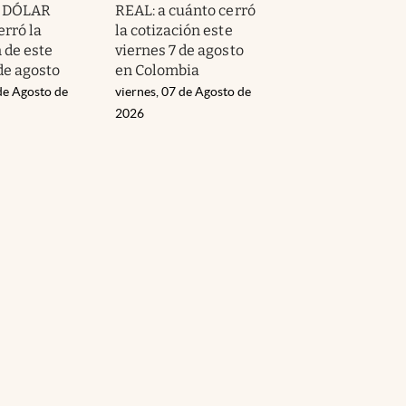
l DÓLAR
REAL: a cuánto cerró
erró la
la cotización este
 de este
viernes 7 de agosto
de agosto
en Colombia
de Agosto de
viernes, 07 de Agosto de
2026