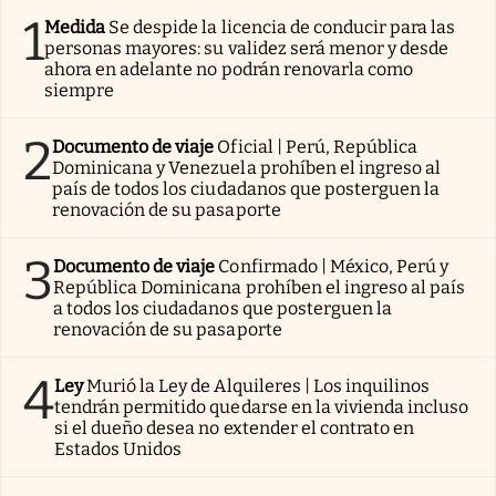
1
Medida
Se despide la licencia de conducir para las
personas mayores: su validez será menor y desde
ahora en adelante no podrán renovarla como
siempre
2
Documento de viaje
Oficial | Perú, República
Dominicana y Venezuela prohíben el ingreso al
país de todos los ciudadanos que posterguen la
renovación de su pasaporte
3
Documento de viaje
Confirmado | México, Perú y
República Dominicana prohíben el ingreso al país
a todos los ciudadanos que posterguen la
renovación de su pasaporte
4
Ley
Murió la Ley de Alquileres | Los inquilinos
tendrán permitido quedarse en la vivienda incluso
si el dueño desea no extender el contrato en
Estados Unidos