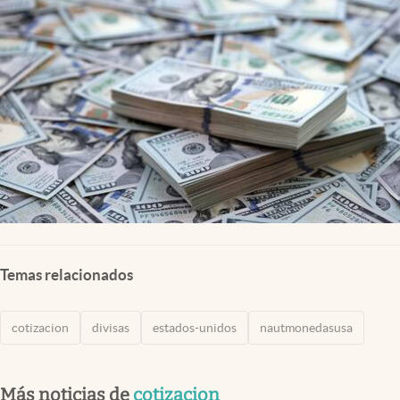
Lifestyle
USA
Temas relacionados
cotizacion
divisas
estados-unidos
nautmonedasusa
Más noticias de
cotizacion