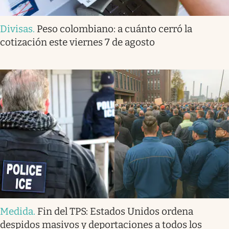
Divisas
.
Peso colombiano: a cuánto cerró la
cotización este viernes 7 de agosto
Medida
.
Fin del TPS: Estados Unidos ordena
despidos masivos y deportaciones a todos los