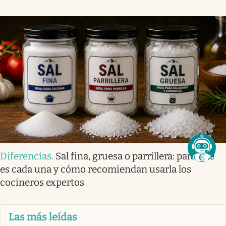
Diferencias
.
Sal fina, gruesa o parrillera: para qué
es cada una y cómo recomiendan usarla los
cocineros expertos
Las más leídas