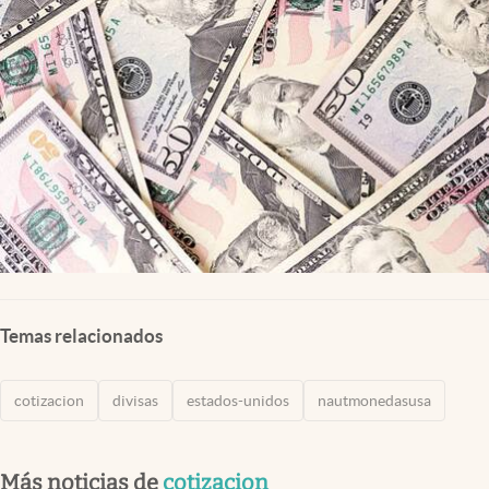
Lifestyle
USA
Temas relacionados
cotizacion
divisas
estados-unidos
nautmonedasusa
Más noticias de
cotizacion