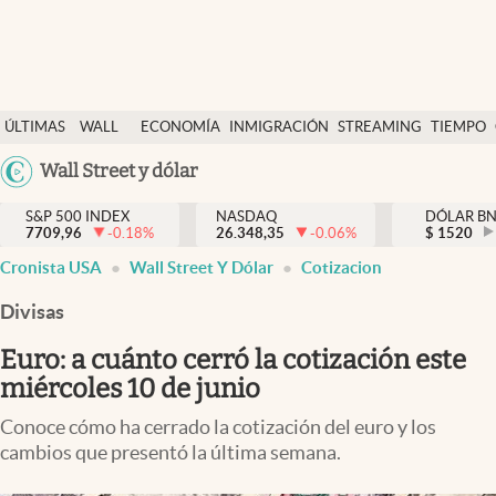
Últimas Noticias
ÚLTIMAS
WALL
ECONOMÍA
INMIGRACIÓN
STREAMING
TIEMPO
Finanzas y economía
NOTICIAS
STREET
Argentina
Wall Street y dólar
Wall Street y dólar
Y
España
Inmigración
DÓLAR
S&P 500 INDEX
NASDAQ
DÓLAR B
7709,96
-0.18
%
26.348,35
-0.06
%
México
$
1520
Trending
Cronista USA
Wall Street Y Dólar
Cotizacion
USA
Tiempo
Colombia
Divisas
Uruguay
Ciencia y salud
Euro: a cuánto cerró la cotización este
Espiritual
miércoles 10 de junio
Streaming
Conoce cómo ha cerrado la cotización del euro y los
cambios que presentó la última semana.
PC y mobile