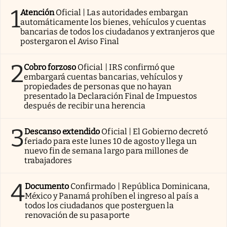
1
Atención
Oficial | Las autoridades embargan
automáticamente los bienes, vehículos y cuentas
bancarias de todos los ciudadanos y extranjeros que
postergaron el Aviso Final
2
Cobro forzoso
Oficial | IRS confirmó que
embargará cuentas bancarias, vehículos y
propiedades de personas que no hayan
presentado la Declaración Final de Impuestos
después de recibir una herencia
3
Descanso extendido
Oficial | El Gobierno decretó
feriado para este lunes 10 de agosto y llega un
nuevo fin de semana largo para millones de
trabajadores
4
Documento
Confirmado | República Dominicana,
México y Panamá prohíben el ingreso al país a
todos los ciudadanos que posterguen la
renovación de su pasaporte