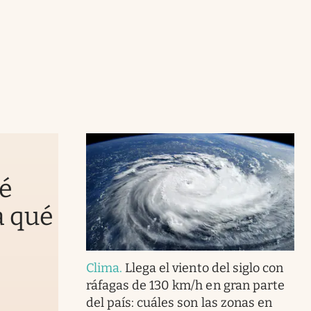
ué
a qué
Clima
.
Llega el viento del siglo con
ráfagas de 130 km/h en gran parte
del país: cuáles son las zonas en