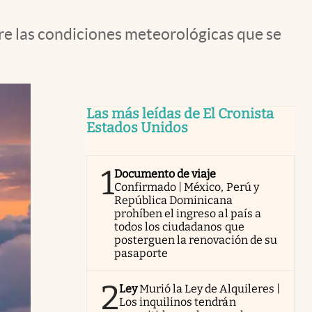
bre las condiciones meteorológicas que se
Las más leídas de El Cronista
Estados Unidos
1
Documento de viaje
Confirmado | México, Perú y
República Dominicana
prohíben el ingreso al país a
todos los ciudadanos que
posterguen la renovación de su
pasaporte
2
Ley
Murió la Ley de Alquileres |
Los inquilinos tendrán