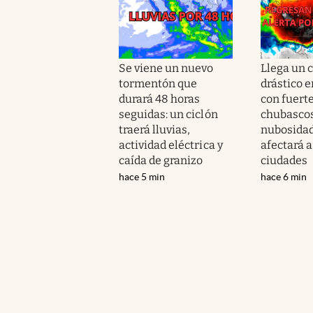
Se viene un nuevo
Llega un 
tormentón que
drástico e
durará 48 horas
con fuerte
seguidas: un ciclón
chubascos
traerá lluvias,
nubosida
actividad eléctrica y
afectará a
caída de granizo
ciudades
hace 5 min
hace 6 min