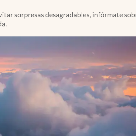
evitar sorpresas desagradables, infórmate so
da.