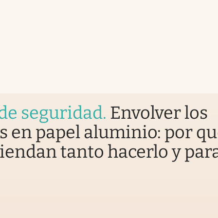
de seguridad
.
Envolver los
s en papel aluminio: por q
endan tanto hacerlo y par