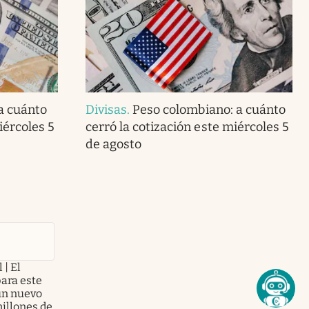
 a cuánto
Divisas
.
Peso colombiano: a cuánto
iércoles 5
cerró la cotización este miércoles 5
de agosto
 | El
para este
 un nuevo
illones de