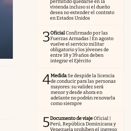
permitido quedarse en la
vivienda incluso si el dueño
desea no extender el contrato
en Estados Unidos
3
Oficial
Confirmado por las
Fuerzas Armadas | En agosto
vuelve el servicio militar
obligatorio y los jóvenes de
entre 18 y 39 años deben
integrar el Ejército
4
Medida
Se despide la licencia
de conducir para las personas
mayores: su validez será
menor y desde ahora en
adelante no podrán renovarla
como siempre
5
Documento de viaje
Oficial |
Perú, República Dominicana y
Venezuela prohíben el ingreso