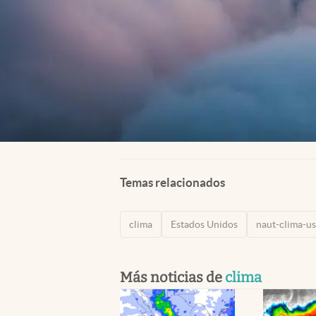
Temas relacionados
clima
Estados Unidos
naut-clima-u
Más noticias de
clima