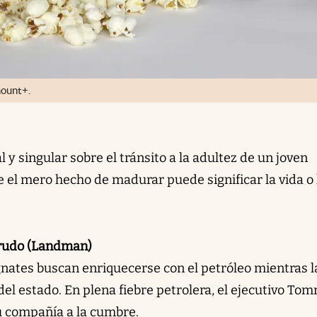
mount+.
l y singular sobre el tránsito a la adultez de un joven
el mero hecho de madurar puede significar la vida o 
rudo (Landman)
nates buscan enriquecerse con el petróleo mientras l
el estado. En plena fiebre petrolera, el ejecutivo To
u compañía a la cumbre.