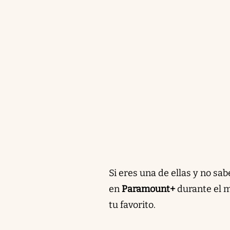
Si eres una de ellas y no sa
en
Paramount+
durante el m
tu favorito.