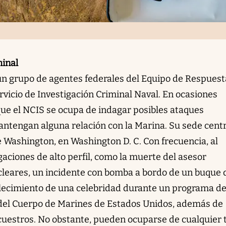
minal
un grupo de agentes federales del Equipo de Respuest
vicio de Investigación Criminal Naval. En ocasiones
que el NCIS se ocupa de indagar posibles ataques
ntengan alguna relación con la Marina. Su sede centr
e Washington, en Washington D. C. Con frecuencia, al
gaciones de alto perfil, como la muerte del asesor
cleares, un incidente con bomba a bordo de un buque 
allecimiento de una celebridad durante un programa d
 del Cuerpo de Marines de Estados Unidos, además de
cuestros. No obstante, pueden ocuparse de cualquier 