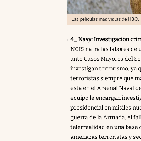
Las películas más vistas de HBO.
4_ Navy: Investigación cri
NCIS narra las labores de 
ante Casos Mayores del Ser
investigan terrorismo, ya 
terroristas siempre que ma
está en el Arsenal Naval d
equipo le encargan investi
presidencial en misiles nu
guerra de la Armada, el f
telerrealidad en una base
amenazas terroristas y se