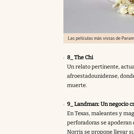
Las películas más vistas de Para
8_ The Chi
Un relato pertinente, actua
afroestadounidense, donde 
muerte.
9_ Landman: Un negocio c
En Texas, maleantes y mag
perforadoras se apoderan d
Norris se propone llevar s