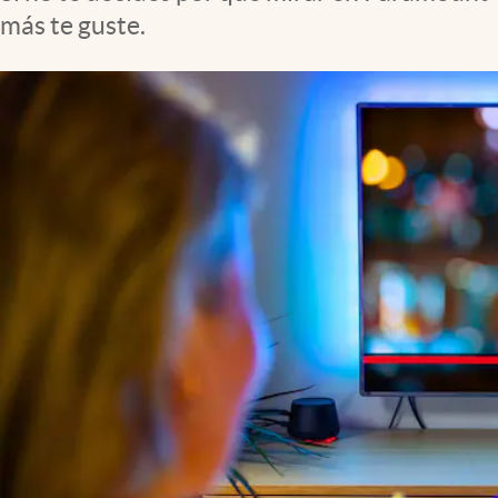
Lifestyle
más te guste.