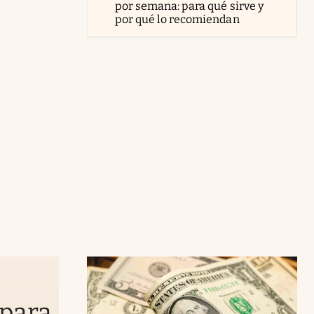
por semana: para qué sirve y
por qué lo recomiendan
o
 para