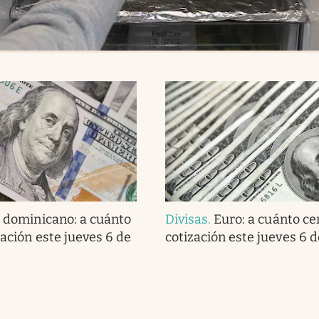
 dominicano: a cuánto
Divisas
.
Euro: a cuánto cer
zación este jueves 6 de
cotización este jueves 6 