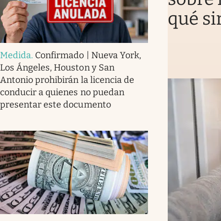
qué si
Medida
.
Confirmado | Nueva York,
Los Ángeles, Houston y San
Antonio prohibirán la licencia de
conducir a quienes no puedan
presentar este documento