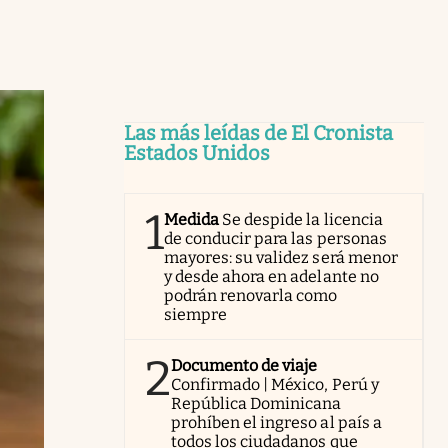
Las más leídas de El Cronista
Estados Unidos
1
Medida
Se despide la licencia
de conducir para las personas
mayores: su validez será menor
y desde ahora en adelante no
podrán renovarla como
siempre
2
Documento de viaje
Confirmado | México, Perú y
República Dominicana
prohíben el ingreso al país a
todos los ciudadanos que