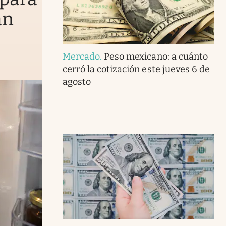
an
Mercado
.
Peso mexicano: a cuánto
cerró la cotización este jueves 6 de
agosto