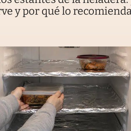
rve y por qué lo recomiend