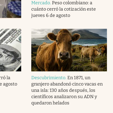
Mercado
.
Peso colombiano: a
cuánto cerró la cotización este
jueves 6 de agosto
ró la
Descubrimiento
.
En 1871, un
de agosto
granjero abandonó cinco vacas en
una isla: 130 años después, los
científicos analizaron su ADN y
quedaron helados