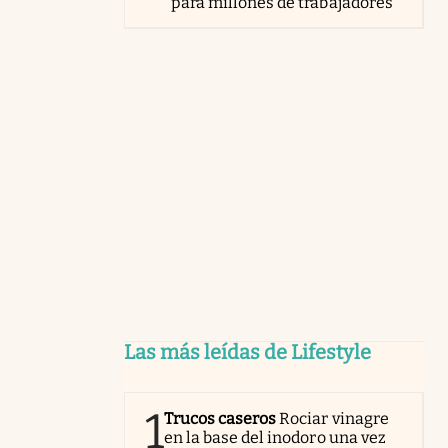
para millones de trabajadores
Las más leídas de Lifestyle
1
Trucos caseros
Rociar vinagre
en la base del inodoro una vez