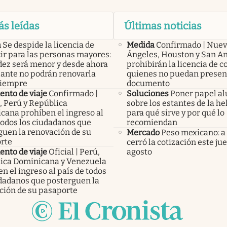
ás leídas
Últimas noticias
a
Se despide la licencia de
Medida
Confirmado | Nuev
ir para las personas mayores:
Ángeles, Houston y San A
idez será menor y desde ahora
prohibirán la licencia de c
lante no podrán renovarla
quienes no puedan presen
siempre
documento
nto de viaje
Confirmado |
Soluciones
Poner papel a
, Perú y República
sobre los estantes de la he
cana prohíben el ingreso al
para qué sirve y por qué lo
todos los ciudadanos que
recomiendan
guen la renovación de su
Mercado
Peso mexicano: a
rte
cerró la cotización este ju
nto de viaje
Oficial | Perú,
agosto
ica Dominicana y Venezuela
n el ingreso al país de todos
udadanos que posterguen la
ción de su pasaporte