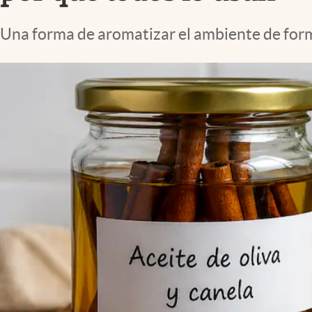
Lifestyle
Una forma de aromatizar el ambiente de form