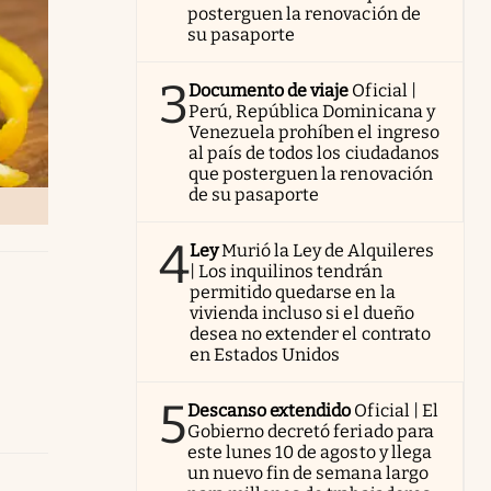
posterguen la renovación de
su pasaporte
3
Documento de viaje
Oficial |
Perú, República Dominicana y
Venezuela prohíben el ingreso
al país de todos los ciudadanos
que posterguen la renovación
de su pasaporte
4
Ley
Murió la Ley de Alquileres
| Los inquilinos tendrán
permitido quedarse en la
vivienda incluso si el dueño
desea no extender el contrato
en Estados Unidos
5
Descanso extendido
Oficial | El
Gobierno decretó feriado para
este lunes 10 de agosto y llega
un nuevo fin de semana largo