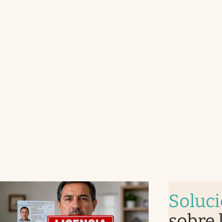
Soluc
sobre 