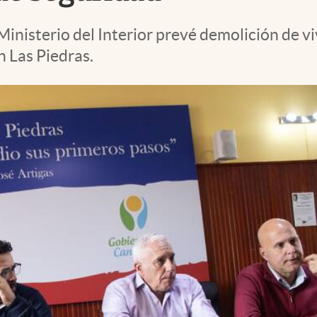
nisterio del Interior prevé demolición de vi
n Las Piedras.