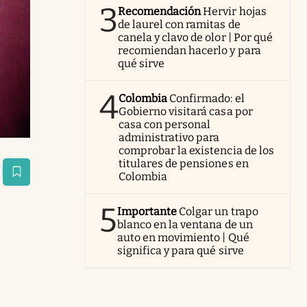
3
Recomendación
Hervir hojas
de laurel con ramitas de
canela y clavo de olor | Por qué
recomiendan hacerlo y para
qué sirve
4
Colombia
Confirmado: el
Gobierno visitará casa por
casa con personal
administrativo para
comprobar la existencia de los
titulares de pensiones en
Colombia
estaña
5
Importante
Colgar un trapo
blanco en la ventana de un
auto en movimiento | Qué
significa y para qué sirve