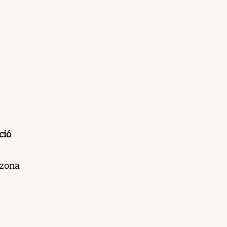
ció
 zona