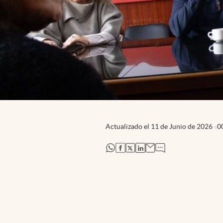
Actualizado el
11 de Junio de 2026
0
abre en nueva pestaña
abre en nueva pestaña
abre en nueva pestaña
abre en nueva pestaña