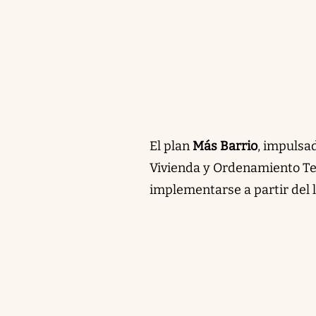
El plan
Más Barrio
, impulsad
Vivienda y Ordenamiento Terr
implementarse a partir del l