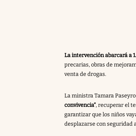
La intervención abarcará a 
precarias, obras de mejoram
venta de drogas.
La ministra Tamara Paseyro d
convivencia”
, recuperar el t
garantizar que los niños vay
desplazarse con seguridad al