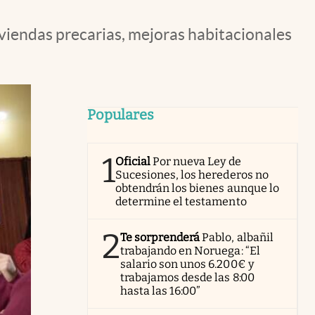
viendas precarias, mejoras habitacionales
Populares
1
Oficial
Por nueva Ley de
Sucesiones, los herederos no
obtendrán los bienes aunque lo
determine el testamento
2
Te sorprenderá
Pablo, albañil
trabajando en Noruega: “El
salario son unos 6.200€ y
trabajamos desde las 8:00
hasta las 16:00”