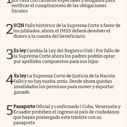
por casa con cámaras especiales y abogados para
verificar el cumplimiento de las obligaciones
fiscales
2
SCJN
Fallo histórico de la Suprema Corte a favor de
los jubilados, ahora el IMSS deberá devolver el
dinero a la cuenta del beneficiario
3
Es ley
Cambia la Ley del Registro Civil | Por fallo de
la Suprema Corte ahora los padres podrán optar
por apellidos compuestos para sus hijos
4
Es ley
La Suprema Corte de Justicia de la Nación
falló y no hay vuelta atrás. Desde ahora quedan
invalidados los permisos para mover y exportar
ganado
5
Pasaporte
Oficial y confirmado | Cuba, Venezuela y
Ecuador prohíben el ingreso al país de ciudadanos
que hayan postergado este trámite con su
pasaporte