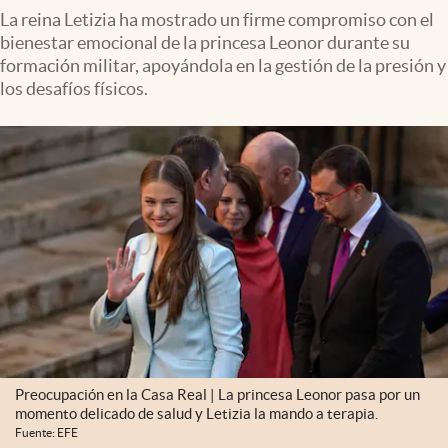
La reina Letizia ha mostrado un firme compromiso con el
bienestar emocional de la princesa Leonor durante su
formación militar, apoyándola en la gestión de la presión y
los desafíos físicos.
Preocupación en la Casa Real | La princesa Leonor pasa por un
momento delicado de salud y Letizia la mando a terapia.
Fuente: EFE