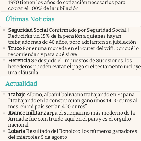
1970 tienen los años de cotización necesarios para
cobrar el 100% de la jubilación
Últimas Noticias
Seguridad Social
Confirmado por Seguridad Social |
Reducirán un 15% de la pensión a quienes hayan
trabajado más de 40 años, pero adelanten su jubilación
Truco
Poner una moneda en el router del wifi: por qué lo
recomiendan y para qué sirve
Herencia
Se despide el Impuestos de Sucesiones: los
herederos pueden evitar el pago si el testamento incluye
una cláusula
Actualidad
Trabajo
Albino, albañil boliviano trabajando en España:
“Trabajando en la construcción gano unos 1400 euros al
mes, en mi país serían 400 euros”
Avance militar
Zarpa el submarino más moderno de la
Armada: fue construido aquí en el país y es el orgullo
nacional
Lotería
Resultado del Bonoloto: los números ganadores
del miércoles 5 de agosto