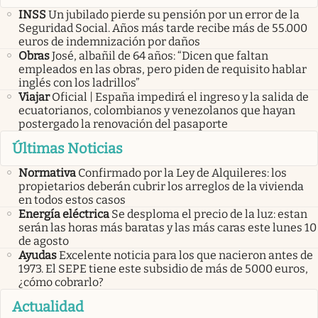
INSS
Un jubilado pierde su pensión por un error de la
Seguridad Social. Años más tarde recibe más de 55.000
euros de indemnización por daños
Obras
José, albañil de 64 años: “Dicen que faltan
empleados en las obras, pero piden de requisito hablar
inglés con los ladrillos”
Viajar
Oficial | España impedirá el ingreso y la salida de
ecuatorianos, colombianos y venezolanos que hayan
postergado la renovación del pasaporte
Últimas Noticias
Normativa
Confirmado por la Ley de Alquileres: los
propietarios deberán cubrir los arreglos de la vivienda
en todos estos casos
Energía eléctrica
Se desploma el precio de la luz: estan
serán las horas más baratas y las más caras este lunes 10
de agosto
Ayudas
Excelente noticia para los que nacieron antes de
1973. El SEPE tiene este subsidio de más de 5000 euros,
¿cómo cobrarlo?
Actualidad