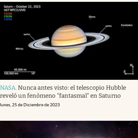
NASA
.
Nunca antes visto: el telescopio Hubble
reveló un fenómeno "fantasmal" en Saturno
lunes, 25 de Diciembre de 2023