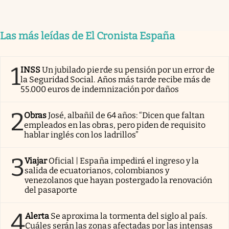
Las más leídas de El Cronista España
1
INSS
Un jubilado pierde su pensión por un error de
la Seguridad Social. Años más tarde recibe más de
55.000 euros de indemnización por daños
2
Obras
José, albañil de 64 años: “Dicen que faltan
empleados en las obras, pero piden de requisito
hablar inglés con los ladrillos”
3
Viajar
Oficial | España impedirá el ingreso y la
salida de ecuatorianos, colombianos y
venezolanos que hayan postergado la renovación
del pasaporte
4
Alerta
Se aproxima la tormenta del siglo al país.
Cuáles serán las zonas afectadas por las intensas