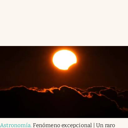
Astronomía
.
Fenómeno excepcional | Un raro