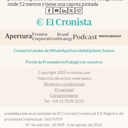
mide 7,2 metros y tiene una capota pintada
abre en nueva pestaña
abre en nueva pestaña
abre en nueva pestaña
abre en nueva pestaña
abre en nueva pestaña
Contacto
Canales de WhatsApp
Suscribite
Quiénes Somos
Portal de Proveedores
Trabajá con nosotros
Copyright 2025 cronista.com
Todos los derechos reservados
Términos y condiciones
Privacidad
Consentimiento
Tel:
+54 11 7078-3270
cronista.com
es propiedad de El Cronista Comercial S.A Registro de
propiedad intelectual: 56576959
N° de edición: 10.949 - 6 de agosto de 2026