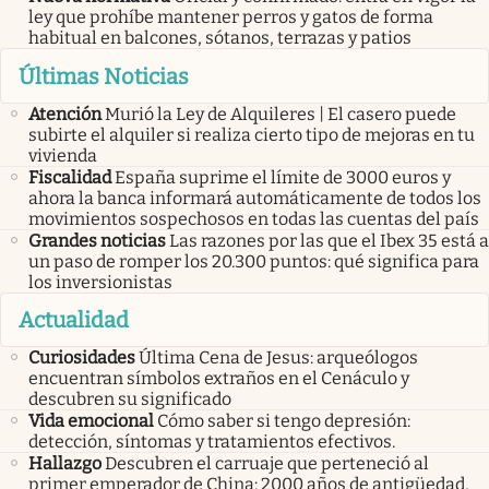
ley que prohíbe mantener perros y gatos de forma
habitual en balcones, sótanos, terrazas y patios
Últimas Noticias
Atención
Murió la Ley de Alquileres | El casero puede
subirte el alquiler si realiza cierto tipo de mejoras en tu
vivienda
Fiscalidad
España suprime el límite de 3000 euros y
ahora la banca informará automáticamente de todos los
movimientos sospechosos en todas las cuentas del país
Grandes noticias
Las razones por las que el Ibex 35 está a
un paso de romper los 20.300 puntos: qué significa para
los inversionistas
Actualidad
Curiosidades
Última Cena de Jesus: arqueólogos
encuentran símbolos extraños en el Cenáculo y
descubren su significado
Vida emocional
Cómo saber si tengo depresión:
detección, síntomas y tratamientos efectivos.
Hallazgo
Descubren el carruaje que perteneció al
primer emperador de China: 2000 años de antigüedad,