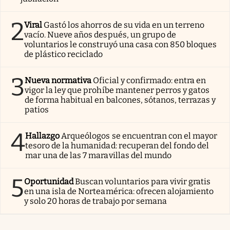
2
Viral
Gastó los ahorros de su vida en un terreno
vacío. Nueve años después, un grupo de
voluntarios le construyó una casa con 850 bloques
de plástico reciclado
3
Nueva normativa
Oficial y confirmado: entra en
vigor la ley que prohíbe mantener perros y gatos
de forma habitual en balcones, sótanos, terrazas y
patios
4
Hallazgo
Arqueólogos se encuentran con el mayor
tesoro de la humanidad: recuperan del fondo del
mar una de las 7 maravillas del mundo
5
Oportunidad
Buscan voluntarios para vivir gratis
en una isla de Norteamérica: ofrecen alojamiento
y solo 20 horas de trabajo por semana