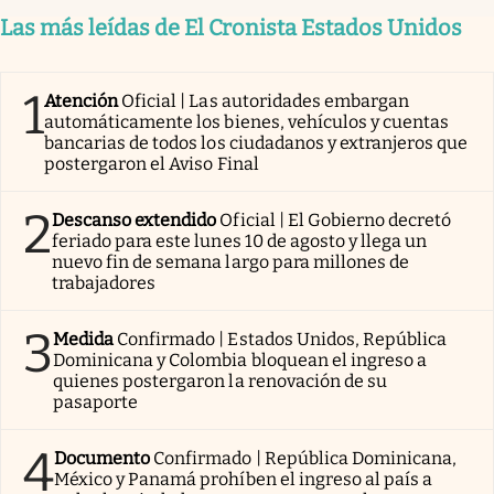
Las más leídas de El Cronista Estados Unidos
1
Atención
Oficial | Las autoridades embargan
automáticamente los bienes, vehículos y cuentas
bancarias de todos los ciudadanos y extranjeros que
postergaron el Aviso Final
2
Descanso extendido
Oficial | El Gobierno decretó
feriado para este lunes 10 de agosto y llega un
nuevo fin de semana largo para millones de
trabajadores
3
Medida
Confirmado | Estados Unidos, República
Dominicana y Colombia bloquean el ingreso a
quienes postergaron la renovación de su
pasaporte
4
Documento
Confirmado | República Dominicana,
México y Panamá prohíben el ingreso al país a