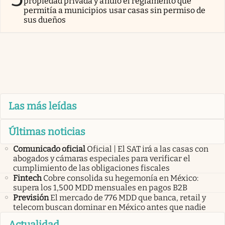
propiedad privada y anuló el reglamento que
permitía a municipios usar casas sin permiso de
sus dueños
Las más leídas
Últimas noticias
Comunicado oficial
Oficial | El SAT irá a las casas con
abogados y cámaras especiales para verificar el
cumplimiento de las obligaciones fiscales
Fintech
Cobre consolida su hegemonía en México:
supera los 1,500 MDD mensuales en pagos B2B
Previsión
El mercado de 776 MDD que banca, retail y
telecom buscan dominar en México antes que nadie
Actualidad