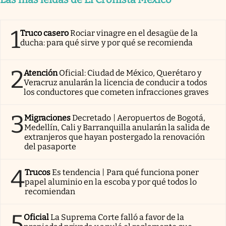
1
Truco casero
Rociar vinagre en el desagüe de la
ducha: para qué sirve y por qué se recomienda
2
Atención
Oficial: Ciudad de México, Querétaro y
Veracruz anularán la licencia de conducir a todos
los conductores que cometen infracciones graves
3
Migraciones
Decretado | Aeropuertos de Bogotá,
Medellín, Cali y Barranquilla anularán la salida de
extranjeros que hayan postergado la renovación
del pasaporte
4
Trucos
Es tendencia | Para qué funciona poner
papel aluminio en la escoba y por qué todos lo
recomiendan
5
Oficial
La Suprema Corte falló a favor de la