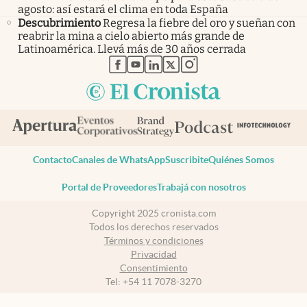
agosto: así estará el clima en toda España
Descubrimiento
Regresa la fiebre del oro y sueñan con
reabrir la mina a cielo abierto más grande de
Latinoamérica. Llevá más de 30 años cerrada
abre en nueva pestaña
abre en nueva pestaña
abre en nueva pestaña
abre en nueva pestaña
abre en nueva pestaña
Contacto
Canales de WhatsApp
Suscribite
Quiénes Somos
Portal de Proveedores
Trabajá con nosotros
Copyright 2025 cronista.com
Todos los derechos reservados
Términos y condiciones
Privacidad
Consentimiento
Tel:
+54 11 7078-3270