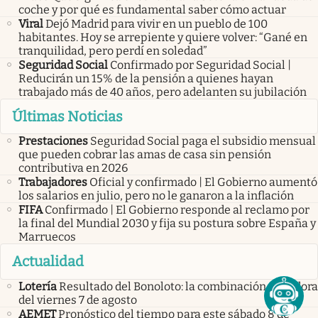
coche y por qué es fundamental saber cómo actuar
Viral
Dejó Madrid para vivir en un pueblo de 100
habitantes. Hoy se arrepiente y quiere volver: “Gané en
tranquilidad, pero perdí en soledad”
Seguridad Social
Confirmado por Seguridad Social |
Reducirán un 15% de la pensión a quienes hayan
trabajado más de 40 años, pero adelanten su jubilación
Últimas Noticias
Prestaciones
Seguridad Social paga el subsidio mensual
que pueden cobrar las amas de casa sin pensión
contributiva en 2026
Trabajadores
Oficial y confirmado | El Gobierno aumentó
los salarios en julio, pero no le ganaron a la inflación
FIFA
Confirmado | El Gobierno responde al reclamo por
la final del Mundial 2030 y fija su postura sobre España y
Marruecos
Actualidad
Lotería
Resultado del Bonoloto: la combinación ganadora
del viernes 7 de agosto
AEMET
Pronóstico del tiempo para este sábado 8 de