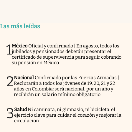
Las más leídas
1
México
Oficial y confirmado | En agosto, todos los
jubilados y pensionados deberán presentar el
certificado de supervivencia para seguir cobrando
su pensión en México
2
Nacional
Confirmado por las Fuerzas Armadas |
Reclutarán a todos los jóvenes de 19, 20, 21 y 22
años en Colombia: será nacional, por un año y
recibirán un salario mínimo obligatorio
3
Salud
Ni caminata, ni gimnasio, ni bicicleta: el
ejercicio clave para cuidar el corazón y mejorar la
circulación