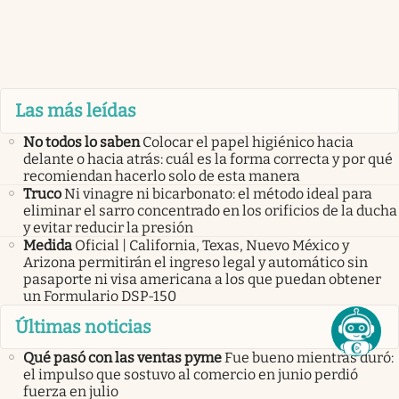
Las más leídas
No todos lo saben
Colocar el papel higiénico hacia
delante o hacia atrás: cuál es la forma correcta y por qué
recomiendan hacerlo solo de esta manera
Truco
Ni vinagre ni bicarbonato: el método ideal para
eliminar el sarro concentrado en los orificios de la ducha
y evitar reducir la presión
Medida
Oficial | California, Texas, Nuevo México y
Arizona permitirán el ingreso legal y automático sin
pasaporte ni visa americana a los que puedan obtener
un Formulario DSP-150
Últimas noticias
Qué pasó con las ventas pyme
Fue bueno mientras duró:
el impulso que sostuvo al comercio en junio perdió
fuerza en julio