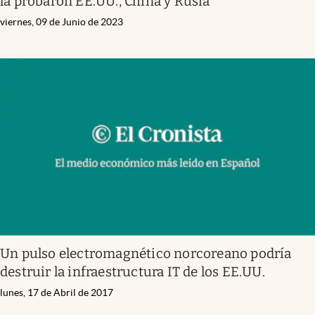
la probaron EE.UU., China y Rusia
viernes, 09 de Junio de 2023
Un pulso electromagnético norcoreano podría
destruir la infraestructura IT de los EE.UU.
lunes, 17 de Abril de 2017