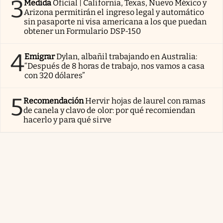
3
Medida
Oficial | California, Texas, Nuevo México y
Arizona permitirán el ingreso legal y automático
sin pasaporte ni visa americana a los que puedan
obtener un Formulario DSP-150
4
Emigrar
Dylan, albañil trabajando en Australia:
“Después de 8 horas de trabajo, nos vamos a casa
con 320 dólares”
5
Recomendación
Hervir hojas de laurel con ramas
de canela y clavo de olor: por qué recomiendan
hacerlo y para qué sirve