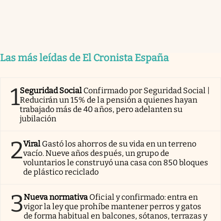
Las más leídas de El Cronista España
1
Seguridad Social
Confirmado por Seguridad Social |
Reducirán un 15% de la pensión a quienes hayan
trabajado más de 40 años, pero adelanten su
jubilación
2
Viral
Gastó los ahorros de su vida en un terreno
vacío. Nueve años después, un grupo de
voluntarios le construyó una casa con 850 bloques
de plástico reciclado
3
Nueva normativa
Oficial y confirmado: entra en
vigor la ley que prohíbe mantener perros y gatos
de forma habitual en balcones, sótanos, terrazas y