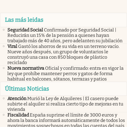
Las más leidas
Seguridad Social
Confirmado por Seguridad Social |
Reducirán un 15% de la pensión a quienes hayan
trabajado más de 40 años, pero adelanten su jubilación
Viral
Gastó los ahorros de su vida en un terreno vacío.
Nueve años después, un grupo de voluntarios le
construyó una casa con 850 bloques de plástico
reciclado
Nueva normativa
Oficial y confirmado: entra en vigor la
ley que prohíbe mantener perros y gatos de forma
habitual en balcones, sótanos, terrazas y patios
Últimas Noticias
Atención
Murió la Ley de Alquileres | El casero puede
subirte el alquiler si realiza cierto tipo de mejoras en tu
vivienda
Fiscalidad
España suprime el límite de 3000 euros y
ahora la banca informará automáticamente de todos los
movimientos sospechosos en todas las cuentas del país