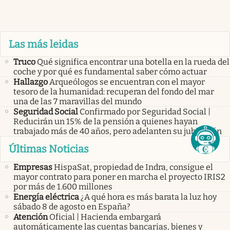
Las más leidas
Truco
Qué significa encontrar una botella en la rueda del
coche y por qué es fundamental saber cómo actuar
Hallazgo
Arqueólogos se encuentran con el mayor
tesoro de la humanidad: recuperan del fondo del mar
una de las 7 maravillas del mundo
Seguridad Social
Confirmado por Seguridad Social |
Reducirán un 15% de la pensión a quienes hayan
trabajado más de 40 años, pero adelanten su jubilación
Últimas Noticias
Empresas
HispaSat, propiedad de Indra, consigue el
mayor contrato para poner en marcha el proyecto IRIS2
por más de 1.600 millones
Energía eléctrica
¿A qué hora es más barata la luz hoy
sábado 8 de agosto en España?
Atención
Oficial | Hacienda embargará
automáticamente las cuentas bancarias, bienes y