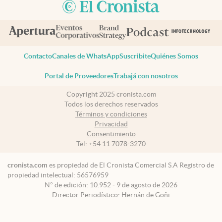
Contacto
Canales de WhatsApp
Suscribite
Quiénes Somos
Portal de Proveedores
Trabajá con nosotros
Copyright 2025 cronista.com
Todos los derechos reservados
Términos y condiciones
Privacidad
Consentimiento
Tel:
+54 11 7078-3270
cronista.com
es propiedad de El Cronista Comercial S.A Registro de
propiedad intelectual: 56576959
N° de edición: 10.952 - 9 de agosto de 2026
Director Periodístico: Hernán de Goñi