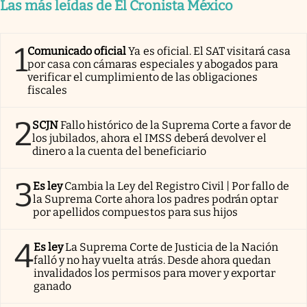
Las más leídas de El Cronista México
1
Comunicado oficial
Ya es oficial. El SAT visitará casa
por casa con cámaras especiales y abogados para
verificar el cumplimiento de las obligaciones
fiscales
2
SCJN
Fallo histórico de la Suprema Corte a favor de
los jubilados, ahora el IMSS deberá devolver el
dinero a la cuenta del beneficiario
3
Es ley
Cambia la Ley del Registro Civil | Por fallo de
la Suprema Corte ahora los padres podrán optar
por apellidos compuestos para sus hijos
4
Es ley
La Suprema Corte de Justicia de la Nación
falló y no hay vuelta atrás. Desde ahora quedan
invalidados los permisos para mover y exportar
ganado