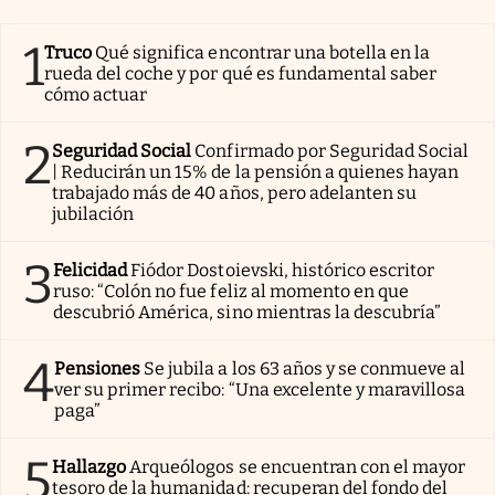
1
Truco
Qué significa encontrar una botella en la
rueda del coche y por qué es fundamental saber
cómo actuar
2
Seguridad Social
Confirmado por Seguridad Social
| Reducirán un 15% de la pensión a quienes hayan
trabajado más de 40 años, pero adelanten su
jubilación
3
Felicidad
Fiódor Dostoievski, histórico escritor
ruso: “Colón no fue feliz al momento en que
descubrió América, sino mientras la descubría”
4
Pensiones
Se jubila a los 63 años y se conmueve al
ver su primer recibo: “Una excelente y maravillosa
paga”
5
Hallazgo
Arqueólogos se encuentran con el mayor
tesoro de la humanidad: recuperan del fondo del