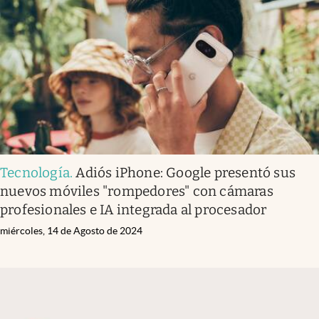
Tecnología
.
Adiós iPhone: Google presentó sus
nuevos móviles "rompedores" con cámaras
profesionales e IA integrada al procesador
miércoles, 14 de Agosto de 2024