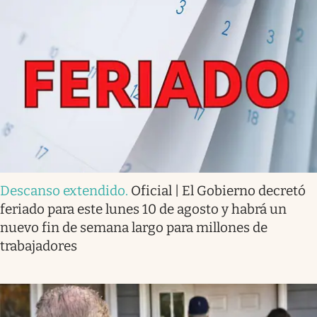
Descanso extendido
.
Oficial | El Gobierno decretó
feriado para este lunes 10 de agosto y habrá un
nuevo fin de semana largo para millones de
trabajadores