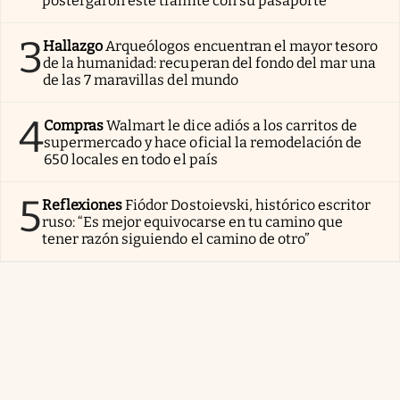
postergaron este trámite con su pasaporte
3
Hallazgo
Arqueólogos encuentran el mayor tesoro
de la humanidad: recuperan del fondo del mar una
de las 7 maravillas del mundo
4
Compras
Walmart le dice adiós a los carritos de
supermercado y hace oficial la remodelación de
650 locales en todo el país
5
Reflexiones
Fiódor Dostoievski, histórico escritor
ruso: “Es mejor equivocarse en tu camino que
tener razón siguiendo el camino de otro”