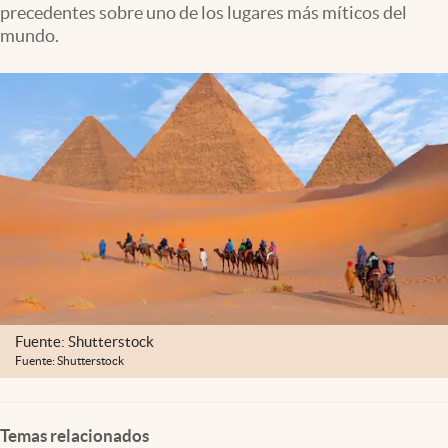
precedentes sobre uno de los lugares más míticos del
Lifestyle
mundo.
USA
Fuente: Shutterstock
Fuente: Shutterstock
Temas relacionados