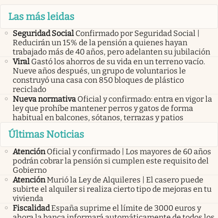
Las más leidas
Seguridad Social
Confirmado por Seguridad Social |
Reducirán un 15% de la pensión a quienes hayan
trabajado más de 40 años, pero adelanten su jubilación
Viral
Gastó los ahorros de su vida en un terreno vacío.
Nueve años después, un grupo de voluntarios le
construyó una casa con 850 bloques de plástico
reciclado
Nueva normativa
Oficial y confirmado: entra en vigor la
ley que prohíbe mantener perros y gatos de forma
habitual en balcones, sótanos, terrazas y patios
Últimas Noticias
Atención
Oficial y confirmado | Los mayores de 60 años
podrán cobrar la pensión si cumplen este requisito del
Gobierno
Atención
Murió la Ley de Alquileres | El casero puede
subirte el alquiler si realiza cierto tipo de mejoras en tu
vivienda
Fiscalidad
España suprime el límite de 3000 euros y
ahora la banca informará automáticamente de todos los