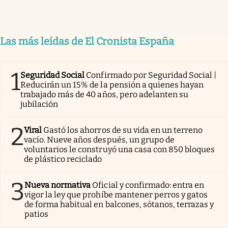
Las más leídas de El Cronista España
1
Seguridad Social
Confirmado por Seguridad Social |
Reducirán un 15% de la pensión a quienes hayan
trabajado más de 40 años, pero adelanten su
jubilación
2
Viral
Gastó los ahorros de su vida en un terreno
vacío. Nueve años después, un grupo de
voluntarios le construyó una casa con 850 bloques
de plástico reciclado
3
Nueva normativa
Oficial y confirmado: entra en
vigor la ley que prohíbe mantener perros y gatos
de forma habitual en balcones, sótanos, terrazas y
patios