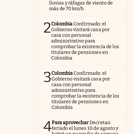
lluvias y ráfagas de viento de
más de 70 km/h
2
Colombia
Confirmado: el
Gobierno visitará casa por
casa con personal
administrativo para
comprobar la existencia de los
titulares de pensiones en
Colombia
3
Colombia
Confirmado: el
Gobierno visitará casa por
casa con personal
administrativo para
comprobar la existencia de los
titulares de pensiones en
Colombia
4
Para aprovechar
Decretan
feriado el lunes 10 de agosto y
habrá un nuevo fin de semana