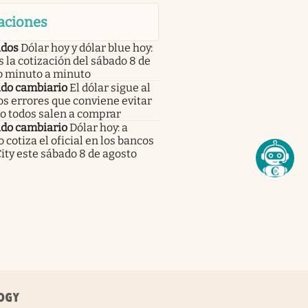
aciones
dos
Dólar hoy y dólar blue hoy:
s la cotización del sábado 8 de
o minuto a minuto
do cambiario
El dólar sigue al
los errores que conviene evitar
o todos salen a comprar
do cambiario
Dólar hoy: a
 cotiza el oficial en los bancos
City este sábado 8 de agosto