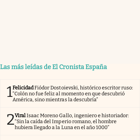
Las más leídas de El Cronista España
1
Felicidad
Fiódor Dostoievski, histórico escritor ruso:
“Colón no fue feliz al momento en que descubrió
América, sino mientras la descubría”
2
Viral
Isaac Moreno Gallo, ingeniero e historiador:
“Sin la caída del Imperio romano, el hombre
hubiera llegado a la Luna en el año 1000”