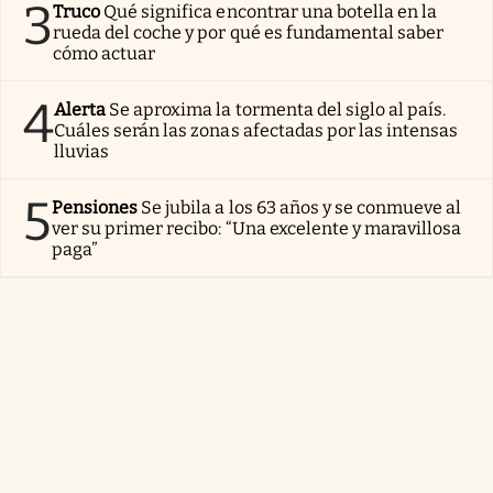
3
Truco
Qué significa encontrar una botella en la
rueda del coche y por qué es fundamental saber
cómo actuar
4
Alerta
Se aproxima la tormenta del siglo al país.
Cuáles serán las zonas afectadas por las intensas
lluvias
5
Pensiones
Se jubila a los 63 años y se conmueve al
ver su primer recibo: “Una excelente y maravillosa
paga”