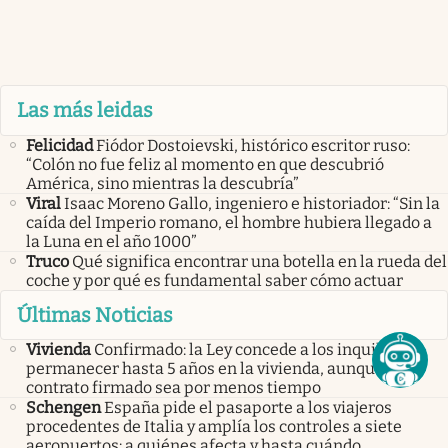
Las más leidas
Felicidad
Fiódor Dostoievski, histórico escritor ruso:
“Colón no fue feliz al momento en que descubrió
América, sino mientras la descubría”
Viral
Isaac Moreno Gallo, ingeniero e historiador: “Sin la
caída del Imperio romano, el hombre hubiera llegado a
la Luna en el año 1000”
Truco
Qué significa encontrar una botella en la rueda del
coche y por qué es fundamental saber cómo actuar
Últimas Noticias
Vivienda
Confirmado: la Ley concede a los inquilinos
permanecer hasta 5 años en la vivienda, aunque el
contrato firmado sea por menos tiempo
Schengen
España pide el pasaporte a los viajeros
procedentes de Italia y amplía los controles a siete
aeropuertos: a quiénes afecta y hasta cuándo