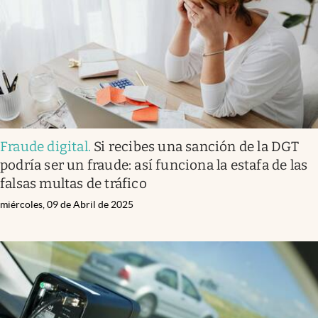
Fraude digital
.
Si recibes una sanción de la DGT
podría ser un fraude: así funciona la estafa de las
falsas multas de tráfico
miércoles, 09 de Abril de 2025