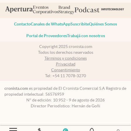
Contacto
Canales de WhatsApp
Suscribite
Quiénes Somos
Portal de Proveedores
Trabajá con nosotros
Copyright 2025 cronista.com
Todos los derechos reservados
Términos y condiciones
Privacidad
Consentimiento
Tel:
+54 11 7078-3270
cronista.com
es propiedad de El Cronista Comercial S.A Registro de
propiedad intelectual: 56576959
N° de edición: 10.952 - 9 de agosto de 2026
Director Periodístico: Hernán de Goñi