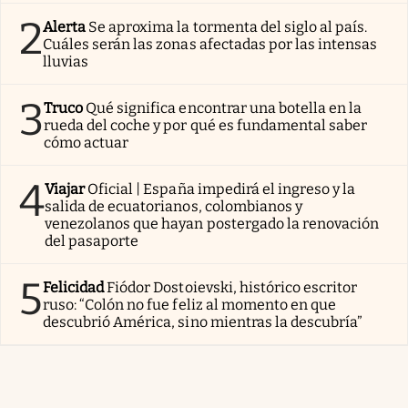
2
Alerta
Se aproxima la tormenta del siglo al país.
Cuáles serán las zonas afectadas por las intensas
lluvias
3
Truco
Qué significa encontrar una botella en la
rueda del coche y por qué es fundamental saber
cómo actuar
4
Viajar
Oficial | España impedirá el ingreso y la
salida de ecuatorianos, colombianos y
venezolanos que hayan postergado la renovación
del pasaporte
5
Felicidad
Fiódor Dostoievski, histórico escritor
ruso: “Colón no fue feliz al momento en que
descubrió América, sino mientras la descubría”