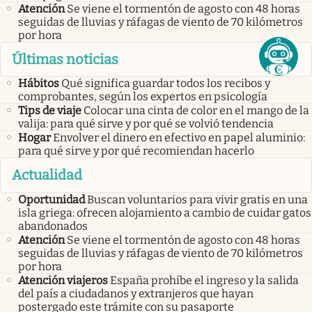
Atención
Se viene el tormentón de agosto con 48 horas
seguidas de lluvias y ráfagas de viento de 70 kilómetros
por hora
Últimas noticias
Hábitos
Qué significa guardar todos los recibos y
comprobantes, según los expertos en psicología
Tips de viaje
Colocar una cinta de color en el mango de la
valija: para qué sirve y por qué se volvió tendencia
Hogar
Envolver el dinero en efectivo en papel aluminio:
para qué sirve y por qué recomiendan hacerlo
Actualidad
Oportunidad
Buscan voluntarios para vivir gratis en una
isla griega: ofrecen alojamiento a cambio de cuidar gatos
abandonados
Atención
Se viene el tormentón de agosto con 48 horas
seguidas de lluvias y ráfagas de viento de 70 kilómetros
por hora
Atención viajeros
España prohíbe el ingreso y la salida
del país a ciudadanos y extranjeros que hayan
postergado este trámite con su pasaporte