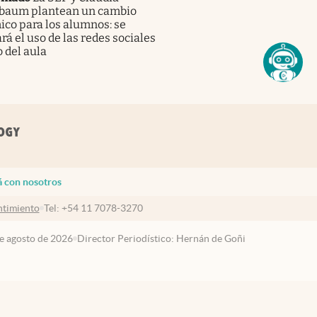
baum plantean un cambio
co para los alumnos: se
rá el uso de las redes sociales
 del aula
á con nosotros
timiento
Tel:
+54 11 7078-3270
de agosto de 2026
Director Periodístico: Hernán de Goñi