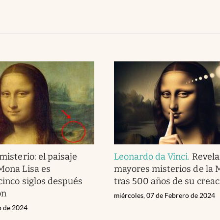
 misterio: el paisaje
Leonardo da Vinci
.
Revela
 Mona Lisa es
mayores misterios de la 
 cinco siglos después
tras 500 años de su creac
ón
miércoles, 07 de Febrero de 2024
o de 2024