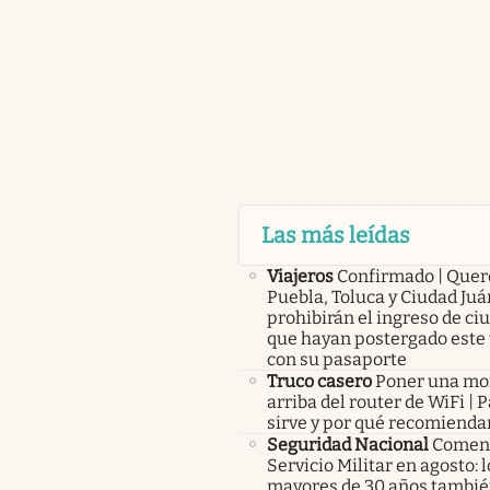
Las más leídas
Viajeros
Confirmado | Quer
Puebla, Toluca y Ciudad Juá
prohibirán el ingreso de c
que hayan postergado este 
con su pasaporte
Truco casero
Poner una m
arriba del router de WiFi | 
sirve y por qué recomienda
Seguridad Nacional
Comenz
Servicio Militar en agosto: 
mayores de 30 años tambié