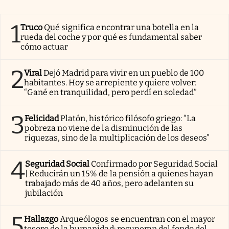
1
Truco
Qué significa encontrar una botella en la
rueda del coche y por qué es fundamental saber
cómo actuar
2
Viral
Dejó Madrid para vivir en un pueblo de 100
habitantes. Hoy se arrepiente y quiere volver:
“Gané en tranquilidad, pero perdí en soledad”
3
Felicidad
Platón, histórico filósofo griego: “La
pobreza no viene de la disminución de las
riquezas, sino de la multiplicación de los deseos”
4
Seguridad Social
Confirmado por Seguridad Social
| Reducirán un 15% de la pensión a quienes hayan
trabajado más de 40 años, pero adelanten su
jubilación
5
Hallazgo
Arqueólogos se encuentran con el mayor
tesoro de la humanidad: recuperan del fondo del