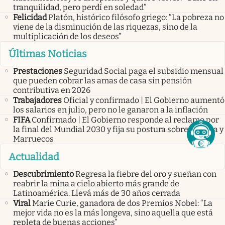
tranquilidad, pero perdí en soledad”
Felicidad
Platón, histórico filósofo griego: “La pobreza no
viene de la disminución de las riquezas, sino de la
multiplicación de los deseos”
Últimas Noticias
Prestaciones
Seguridad Social paga el subsidio mensual
que pueden cobrar las amas de casa sin pensión
contributiva en 2026
Trabajadores
Oficial y confirmado | El Gobierno aumentó
los salarios en julio, pero no le ganaron a la inflación
FIFA
Confirmado | El Gobierno responde al reclamo por
la final del Mundial 2030 y fija su postura sobre España y
Marruecos
Actualidad
Descubrimiento
Regresa la fiebre del oro y sueñan con
reabrir la mina a cielo abierto más grande de
Latinoamérica. Llevá más de 30 años cerrada
Viral
Marie Curie, ganadora de dos Premios Nobel: “La
mejor vida no es la más longeva, sino aquella que está
repleta de buenas acciones”