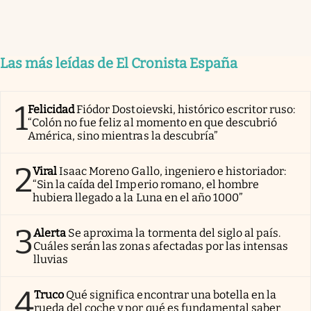
Las más leídas de El Cronista España
1
Felicidad
Fiódor Dostoievski, histórico escritor ruso:
“Colón no fue feliz al momento en que descubrió
América, sino mientras la descubría”
2
Viral
Isaac Moreno Gallo, ingeniero e historiador:
“Sin la caída del Imperio romano, el hombre
hubiera llegado a la Luna en el año 1000”
3
Alerta
Se aproxima la tormenta del siglo al país.
Cuáles serán las zonas afectadas por las intensas
lluvias
4
Truco
Qué significa encontrar una botella en la
rueda del coche y por qué es fundamental saber