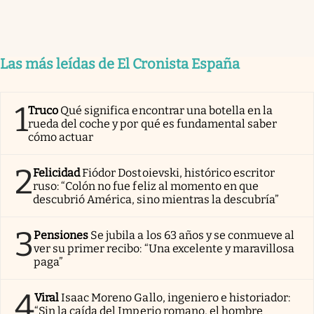
Las más leídas de El Cronista España
1
Truco
Qué significa encontrar una botella en la
rueda del coche y por qué es fundamental saber
cómo actuar
2
Felicidad
Fiódor Dostoievski, histórico escritor
ruso: “Colón no fue feliz al momento en que
descubrió América, sino mientras la descubría”
3
Pensiones
Se jubila a los 63 años y se conmueve al
ver su primer recibo: “Una excelente y maravillosa
paga”
4
Viral
Isaac Moreno Gallo, ingeniero e historiador:
“Sin la caída del Imperio romano, el hombre