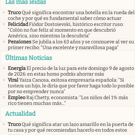
Las más leidas
Truco
Qué significa encontrar una botella en la rueda del
coche y por qué es fundamental saber cómo actuar
Felicidad
Fiódor Dostoievski, histórico escritor ruso:
“Colón no fue feliz al momento en que descubrió
América, sino mientras la descubría”
Pensiones
Se jubila a los 63 años y se conmueve al ver su
primer recibo: “Una excelente y maravillosa paga”
Últimas Noticias
Energía
El precio de la luz para este domingo 9 de agosto
de 2026: en estas horas podrás ahorrar más
Viral
Yaiza Canosa, exitosa empresaria española: “Si
tuviera un hijo, le diría que por favor haga todo lo posible
por no emprender nunca”
Empleo
Raj Chetty, economista: “Los niños del 1% más
rico tienen muchas más...”
Actualidad
Truco
Qué significa atar un lazo amarillo en la puerta de
tu casa y por qué recomiendan hacerlo en todos estos