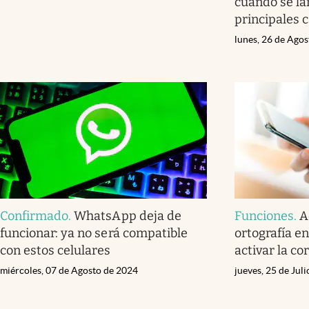
cuándo se la
principales c
lunes, 26 de Ago
Confirmado
.
WhatsApp deja de
Funciones
.
A
funcionar: ya no será compatible
ortografía 
con estos celulares
activar la c
miércoles, 07 de Agosto de 2024
jueves, 25 de Jul