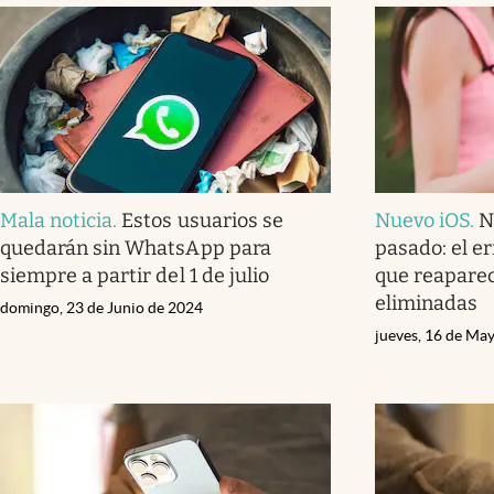
Mala noticia
.
Estos usuarios se
Nuevo iOS
.
N
quedarán sin WhatsApp para
pasado: el er
siempre a partir del 1 de julio
que reaparec
eliminadas
domingo, 23 de Junio de 2024
jueves, 16 de Ma