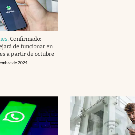
nes
.
Confirmado:
jará de funcionar en
es a partir de octubre
tiembre de 2024