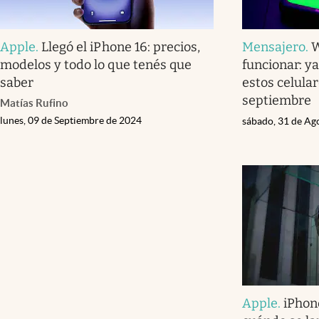
Apple
.
Llegó el iPhone 16: precios,
Mensajero
.
W
modelos y todo lo que tenés que
funcionar: y
saber
estos celular
septiembre
Matías Rufino
lunes, 09 de Septiembre de 2024
sábado, 31 de Ag
Apple
.
iPhon