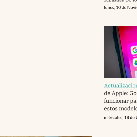
lunes, 10 de Nov
Actualizacio
de Apple: Go
funcionar pa
estos model
miércoles, 18 de 