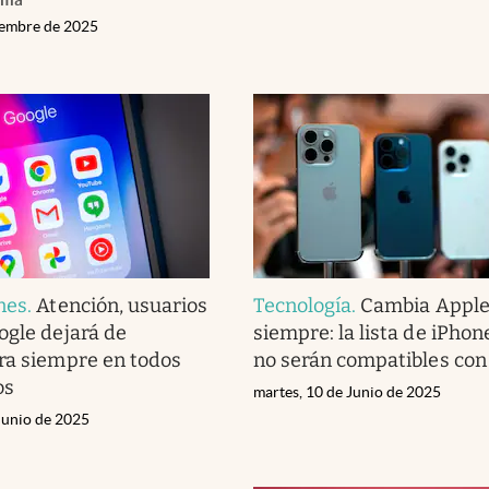
iembre de 2025
nes
.
Atención, usuarios
Tecnología
.
Cambia Apple
ogle dejará de
siempre: la lista de iPhon
ra siempre en todos
no serán compatibles con
os
martes, 10 de Junio de 2025
Junio de 2025