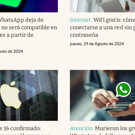
hatsApp deja de
Internet
.
WiFi gratis: cóm
a no será compatible en
conectarse a una red sin 
es a partir de
contraseña
jueves, 29 de Agosto de 2024
osto de 2024
e 16 confirmado:
Atención
.
Murieron los g