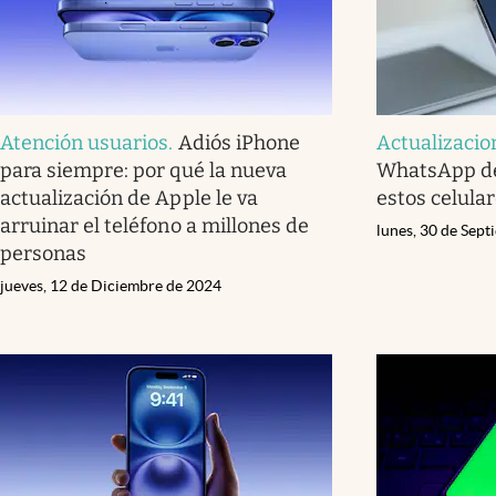
Atención usuarios
.
Adiós iPhone
Actualizacio
para siempre: por qué la nueva
WhatsApp de
actualización de Apple le va
estos celular
arruinar el teléfono a millones de
lunes, 30 de Sep
personas
jueves, 12 de Diciembre de 2024