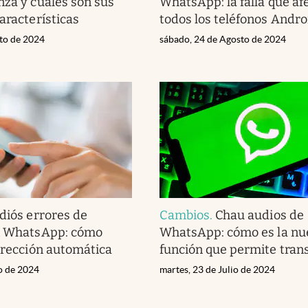
nza y cuáles son sus
WhatsApp: la falla que af
aracterísticas
todos los teléfonos Andro
sto de 2024
sábado, 24 de Agosto de 2024
diós errores de
Cambios
.
Chau audios de
en WhatsApp: cómo
WhatsApp: cómo es la nu
orrección automática
función que permite trans
io de 2024
martes, 23 de Julio de 2024