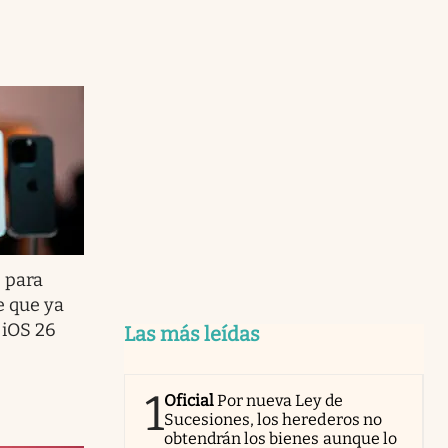
 para
e que ya
 iOS 26
Las más leídas
1
Oficial
Por nueva Ley de
Sucesiones, los herederos no
obtendrán los bienes aunque lo