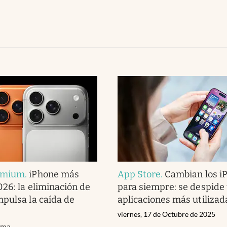
emium
.
iPhone más
App Store
.
Cambian los i
026: la eliminación de
para siempre: se despide 
pulsa la caída de
aplicaciones más utilizad
viernes, 17 de Octubre de 2025
oma