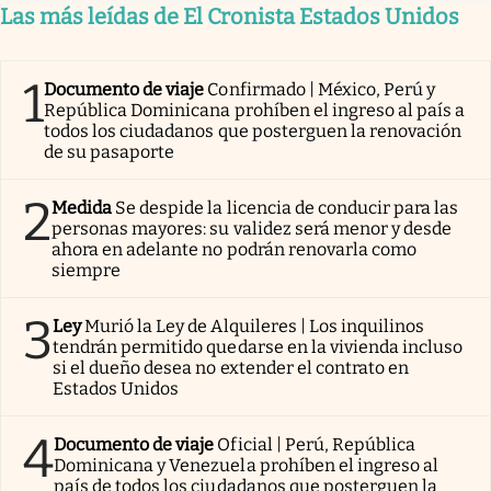
Las más leídas de El Cronista Estados Unidos
1
Documento de viaje
Confirmado | México, Perú y
República Dominicana prohíben el ingreso al país a
todos los ciudadanos que posterguen la renovación
de su pasaporte
2
Medida
Se despide la licencia de conducir para las
personas mayores: su validez será menor y desde
ahora en adelante no podrán renovarla como
siempre
3
Ley
Murió la Ley de Alquileres | Los inquilinos
tendrán permitido quedarse en la vivienda incluso
si el dueño desea no extender el contrato en
Estados Unidos
4
Documento de viaje
Oficial | Perú, República
Dominicana y Venezuela prohíben el ingreso al
país de todos los ciudadanos que posterguen la